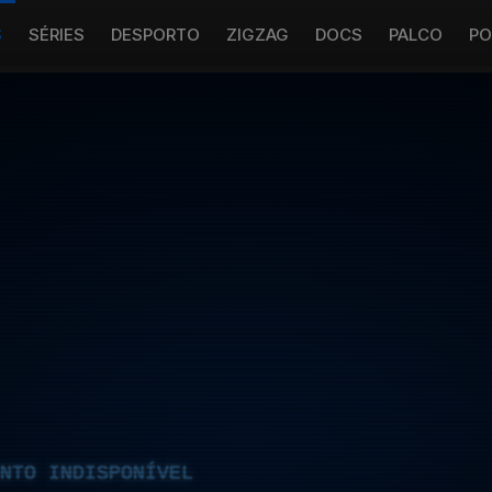
S
SÉRIES
DESPORTO
ZIGZAG
DOCS
PALCO
PO
NTO INDISPONÍVEL