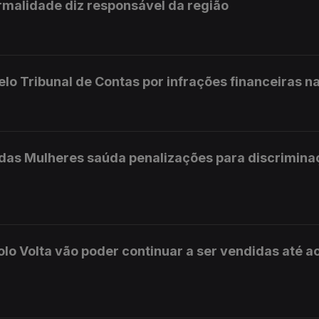
rmalidade diz responsável da região
elo Tribunal de Contas por infrações financeiras na
s das Mulheres saúda penalizações para discrimin
olo Volta vão poder continuar a ser vendidas até a