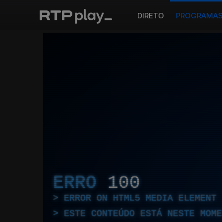
DIRETO
PROGRAMA
ERRO
100
ERROR ON HTML5 MEDIA ELEMENT
ESTE CONTEÚDO ESTÁ NESTE MOME