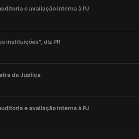
uditoria e avaliação interna à PJ
 instituições", diz PR
istra da Justiça
uditoria e avaliação interna à PJ