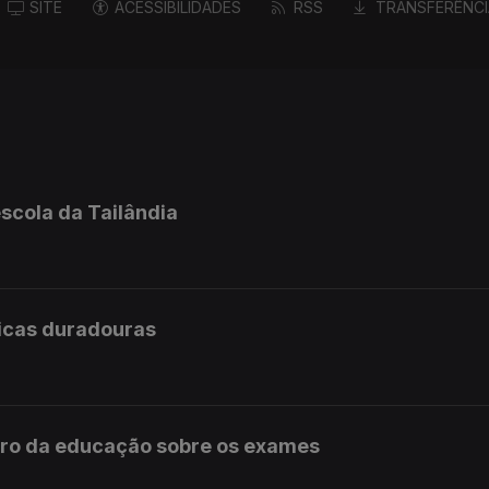
SITE
ACESSIBILIDADES
RSS
TRANSFERÊNCI
scola da Tailândia
licas duradouras
stro da educação sobre os exames