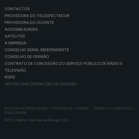
CONTACTOS
PROVEDORA DO TELESPECTADOR
PROVEDORA DO OUVINTE
ACESSIBILIDADES
SATÉLITES
A EMPRESA
CONSELHO GERAL INDEPENDENTE
CONSELHO DE OPINIÃO
CONTRATO DE CONCESSÃO DO SERVIÇO PÚBLICO DE RÁDIO E
TELEVISÃO
RGPD
GESTÃO DAS DEFINIÇÕES DE COOKIES
POLÍTICA DE PRIVACIDADE
POLÍTICA DE COOKIES
TERMOS E CONDIÇÕES
|
|
|
PUBLICIDADE
© RTP, Rádio e Televisão de Portugal 2026