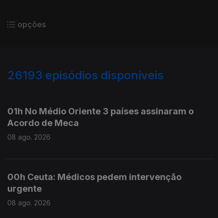
opções
26193
episódios disponíveis
947372
947283
01h No Médio Oriente 3 países assinaram o
Acordo de Meca
08 ago. 2026
00h Ceuta: Médicos pedem intervenção
urgente
08 ago. 2026