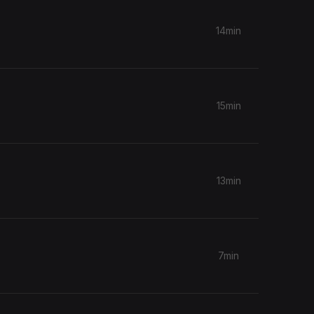
14min
15min
13min
7min