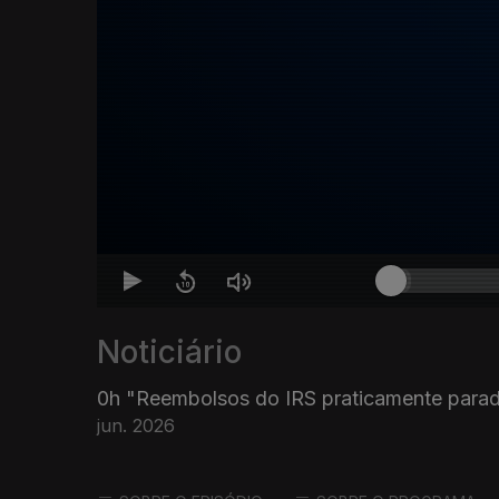
Noticiário
0h "Reembolsos do IRS praticamente parad
jun. 2026