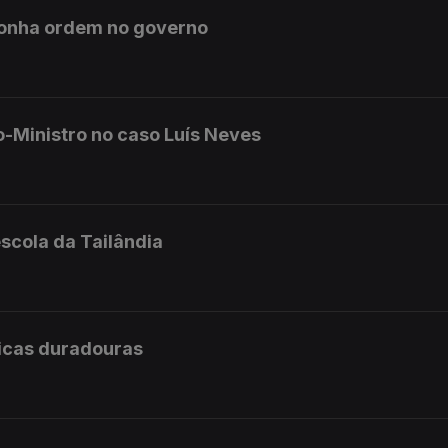
ponha ordem no governo
o-Ministro no caso Luís Neves
scola da Tailândia
licas duradouras