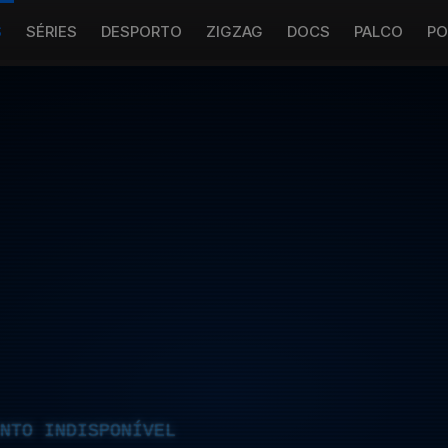
S
SÉRIES
DESPORTO
ZIGZAG
DOCS
PALCO
PO
NTO INDISPONÍVEL