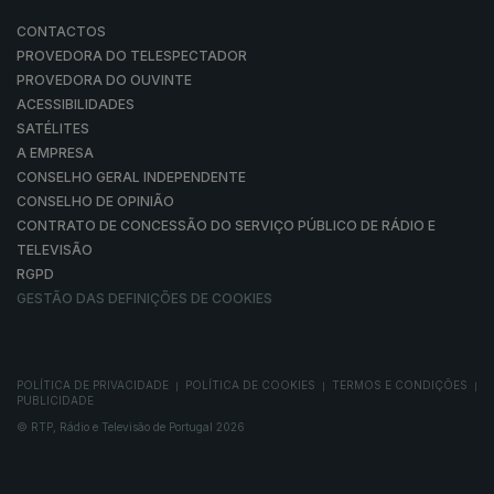
CONTACTOS
PROVEDORA DO TELESPECTADOR
PROVEDORA DO OUVINTE
ACESSIBILIDADES
SATÉLITES
A EMPRESA
CONSELHO GERAL INDEPENDENTE
CONSELHO DE OPINIÃO
CONTRATO DE CONCESSÃO DO SERVIÇO PÚBLICO DE RÁDIO E
TELEVISÃO
RGPD
GESTÃO DAS DEFINIÇÕES DE COOKIES
POLÍTICA DE PRIVACIDADE
POLÍTICA DE COOKIES
TERMOS E CONDIÇÕES
|
|
|
PUBLICIDADE
© RTP, Rádio e Televisão de Portugal 2026