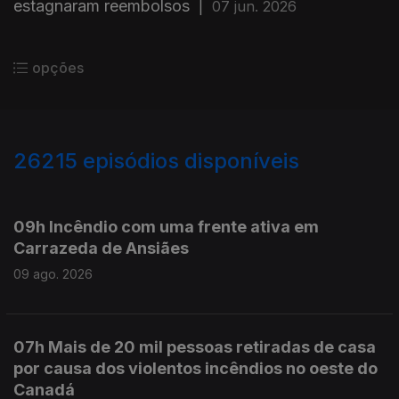
estagnaram reembolsos
|
07 jun. 2026
opções
26215
episódios disponíveis
947544
947496
09h Incêndio com uma frente ativa em
Carrazeda de Ansiães
09 ago. 2026
07h Mais de 20 mil pessoas retiradas de casa
por causa dos violentos incêndios no oeste do
Canadá