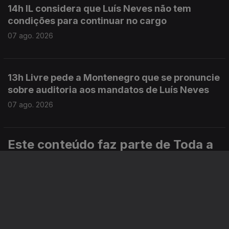
14h IL considera que Luís Neves não tem
condições para continuar no cargo
07 ago. 2026
13h Livre pede a Montenegro que se pronuncie
sobre auditoria aos mandatos de Luís Neves
07 ago. 2026
Este conteúdo faz parte de Toda a
informação
Especial
Portugal em Direto
Noticiário