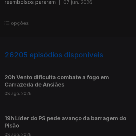
reembolsos pararam
|
07 jun. 2026
opções
26205
episódios disponíveis
947503
947372
20h Vento dificulta combate a fogo em
Carrazeda de Ansiães
08 ago. 2026
19h Líder do PS pede avanço da barragem do
Pisão
08 ago. 2026