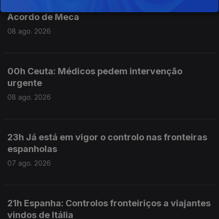
01h No Médio Oriente 3 países assinaram o
Acordo de Meca
08 ago. 2026
00h Ceuta: Médicos pedem intervenção
urgente
08 ago. 2026
23h Já está em vigor o controlo nas fronteiras
espanholas
07 ago. 2026
21h Espanha: Controlos fronteiriços a viajantes
vindos de Itália