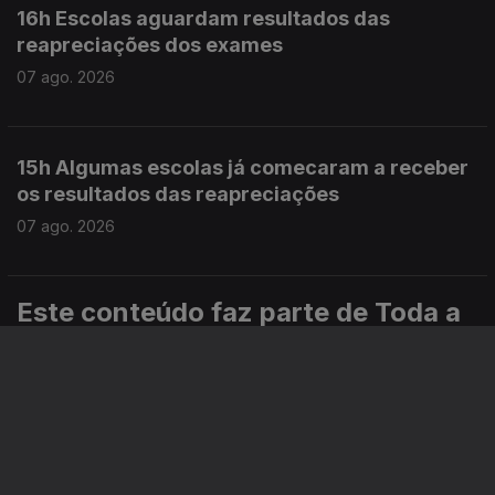
16h Escolas aguardam resultados das
reapreciações dos exames
07 ago. 2026
15h Algumas escolas já comecaram a receber
os resultados das reapreciações
07 ago. 2026
Este conteúdo faz parte de Toda a
informação
Especial
Portugal em Direto
Noticiário