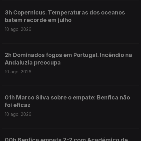
3h Copernicus. Temperaturas dos oceanos
batem recorde em julho
10 ago. 2026
2h Dominados fogos em Portugal. Incêndio na
Andaluzia preocupa
10 ago. 2026
01h Marco Silva sobre o empate: Benfica não
foi eficaz
10 ago. 2026
00h Benfica empata 2-2 com Académico de