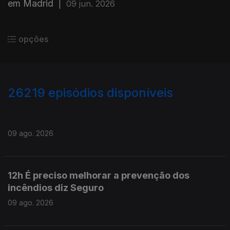
em Madrid
|
09 jun. 2026
opções
26219
episódios disponíveis
947570
947509
09 ago. 2026
12h É preciso melhorar a prevenção dos
incêndios diz Seguro
09 ago. 2026