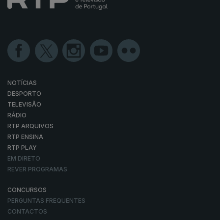
NOTÍCIAS
DESPORTO
TELEVISÃO
RÁDIO
RTP ARQUIVOS
RTP ENSINA
RTP PLAY
EM DIRETO
REVER PROGRAMAS
CONCURSOS
PERGUNTAS FREQUENTES
CONTACTOS