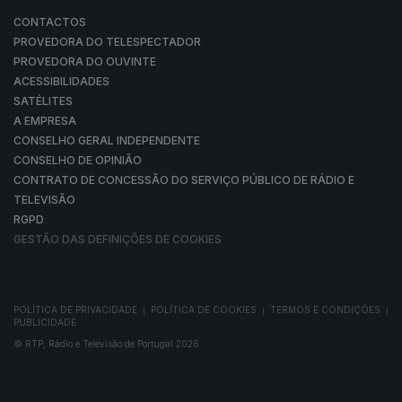
CONTACTOS
PROVEDORA DO TELESPECTADOR
PROVEDORA DO OUVINTE
ACESSIBILIDADES
SATÉLITES
A EMPRESA
CONSELHO GERAL INDEPENDENTE
CONSELHO DE OPINIÃO
CONTRATO DE CONCESSÃO DO SERVIÇO PÚBLICO DE RÁDIO E
TELEVISÃO
RGPD
GESTÃO DAS DEFINIÇÕES DE COOKIES
POLÍTICA DE PRIVACIDADE
POLÍTICA DE COOKIES
TERMOS E CONDIÇÕES
|
|
|
PUBLICIDADE
© RTP, Rádio e Televisão de Portugal 2026