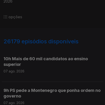
2026
opções
26179
episódios disponíveis
947231
947115
10h Mais de 60 mil candidatos ao ensino
superior
07 ago. 2026
9h PS pede a Montenegro que ponha ordem no
governo
07 ago. 2026