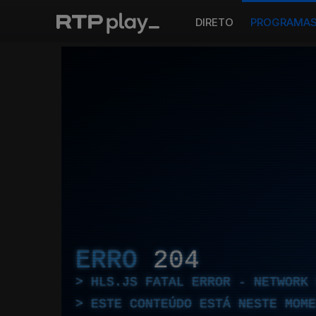
DIRETO
PROGRAMA
ERRO
204
HLS.JS FATAL ERROR - NETWORK 
ESTE CONTEÚDO ESTÁ NESTE MOME