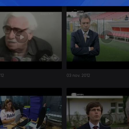
012
03 nov. 2012