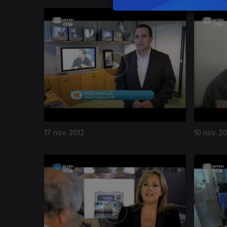
97024
17 nov. 2012
10 nov. 2