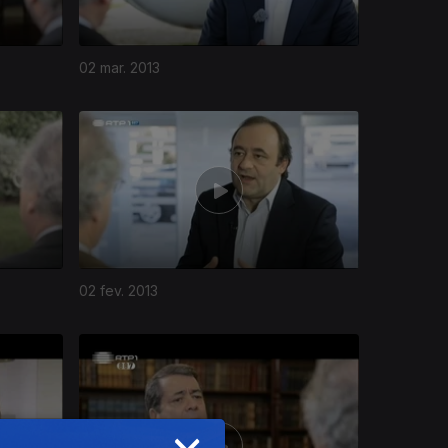
02 mar. 2013
02 fev. 2013
×