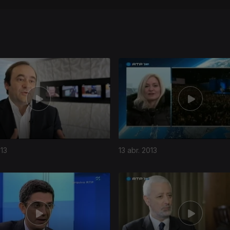
013
13 abr. 2013