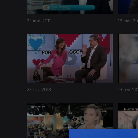
23 mar. 2013
16 mar. 20
106836
23 fev. 2013
16 fev. 20