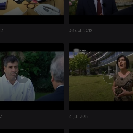
12
06 out. 2012
12
21 jul. 2012