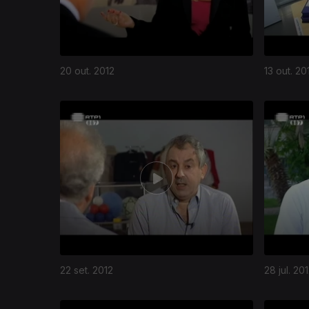
20 out. 2012
13 out. 20
22 set. 2012
28 jul. 20
84917