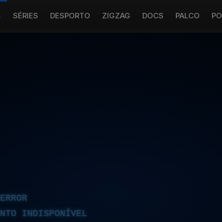
S
SÉRIES
DESPORTO
ZIGZAG
DOCS
PALCO
PO
ERROR
NTO INDISPONÍVEL