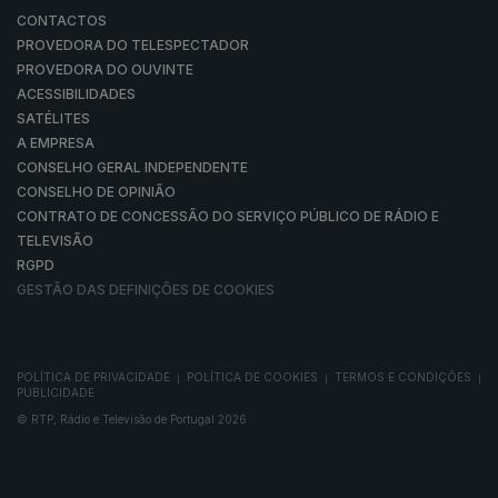
CONTACTOS
PROVEDORA DO TELESPECTADOR
PROVEDORA DO OUVINTE
ACESSIBILIDADES
SATÉLITES
A EMPRESA
CONSELHO GERAL INDEPENDENTE
CONSELHO DE OPINIÃO
CONTRATO DE CONCESSÃO DO SERVIÇO PÚBLICO DE RÁDIO E
TELEVISÃO
RGPD
GESTÃO DAS DEFINIÇÕES DE COOKIES
POLÍTICA DE PRIVACIDADE
POLÍTICA DE COOKIES
TERMOS E CONDIÇÕES
|
|
|
PUBLICIDADE
© RTP, Rádio e Televisão de Portugal 2026