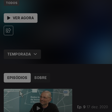
TODOS
VER AGORA
EPISÓDIOS
SOBRE
Ep. 9
17 dez. 2020