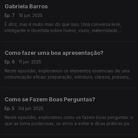
Gabriela Barros
Ep. 7
18 jun. 2025
É atriz, mas é muito mais do que isso. Uma conversa livre,
inteligente e divertida sobre humor, vazio, maternidade,
improviso e a arte de representar sem rede. Imperdível.
Como fazer uma boa apresentação?
Ep. 6
11 jun. 2025
Neste episódio, exploramos os elementos essenciais de uma
comunicação eficaz: preparação, estrutura, clareza, presença
e capacidade de adaptação ao público.
Como se Fazem Boas Perguntas?
Ep. 5
04 jun. 2025
Neste episódio, exploramos como se fazem boas perguntas: o
que as torna poderosas, os erros a evitar e dicas práticas para
comunicar melhor em qualquer conversa.