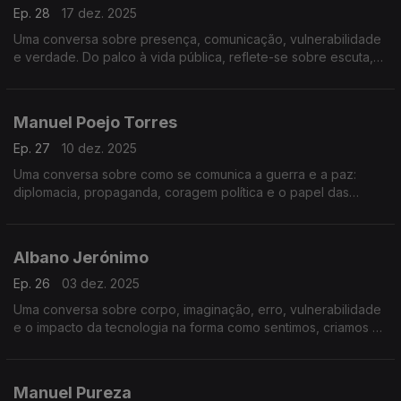
Ep. 28
17 dez. 2025
Uma conversa sobre presença, comunicação, vulnerabilidade
e verdade. Do palco à vida pública, reflete-se sobre escuta,
erro, responsabilidade e o papel da arte num tempo
acelerado.
Manuel Poejo Torres
Ep. 27
10 dez. 2025
Uma conversa sobre como se comunica a guerra e a paz:
diplomacia, propaganda, coragem política e o papel das
narrativas na construção da segurança.
Albano Jerónimo
Ep. 26
03 dez. 2025
Uma conversa sobre corpo, imaginação, erro, vulnerabilidade
e o impacto da tecnologia na forma como sentimos, criamos e
comunicamos.
Manuel Pureza