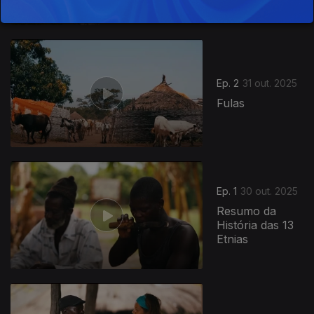
Ep. 2
31 out. 2025
Fulas
Ep. 1
30 out. 2025
Resumo da
História das 13
Etnias