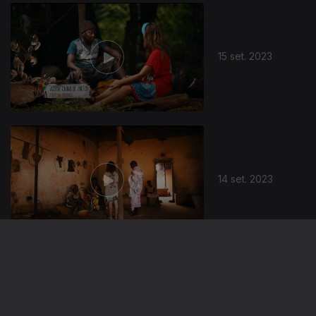
715416
15 set. 2023
14 set. 2023
12 set. 2023