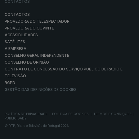
CONTACTOS
CONTACTOS
PROVEDORA DO TELESPECTADOR
PROVEDORA DO OUVINTE
ACESSIBILIDADES
SATÉLITES
A EMPRESA
CONSELHO GERAL INDEPENDENTE
CONSELHO DE OPINIÃO
CONTRATO DE CONCESSÃO DO SERVIÇO PÚBLICO DE RÁDIO E
TELEVISÃO
RGPD
GESTÃO DAS DEFINIÇÕES DE COOKIES
POLÍTICA DE PRIVACIDADE
POLÍTICA DE COOKIES
TERMOS E CONDIÇÕES
|
|
|
PUBLICIDADE
© RTP, Rádio e Televisão de Portugal 2026