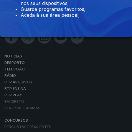
nos seus dispositivos;
Guarde programas favoritos;
Aceda à sua área pessoal;
NOTÍCIAS
DESPORTO
TELEVISÃO
RÁDIO
RTP ARQUIVOS
RTP ENSINA
RTP PLAY
EM DIRETO
REVER PROGRAMAS
CONCURSOS
PERGUNTAS FREQUENTES