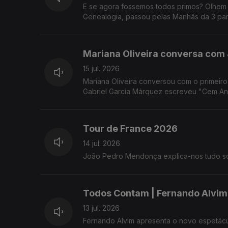
E se agora fossemos todos primos? Olhem 
Genealogia, passou pelas Manhãs da 3 para
Mariana Oliveira conversa com 
15 jul. 2026
Mariana Oliveira conversou com o primeiro 
Gabriel García Márquez escreveu "Cem An
Tour de France 2026
14 jul. 2026
João Pedro Mendonça explica-nos tudo so
Todos Contam | Fernando Alvim 
13 jul. 2026
Fernando Alvim apresenta o novo espetác