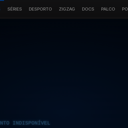
S
SÉRIES
DESPORTO
ZIGZAG
DOCS
PALCO
PO
NTO INDISPONÍVEL