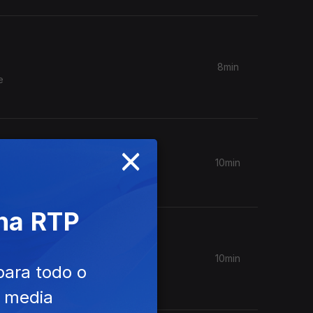
8min
e
×
10min
 na RTP
10min
para todo o
ue
 no
e media