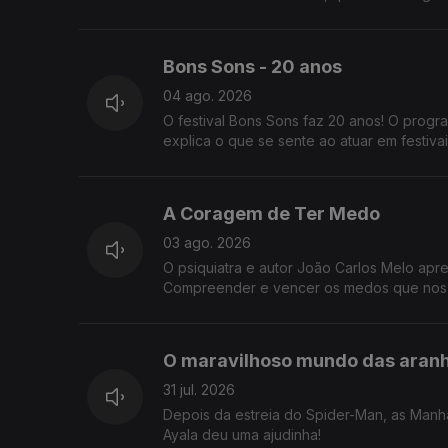
Bons Sons - 20 anos
04 ago. 2026
O festival Bons Sons faz 20 anos! O progr
explica o que se sente ao atuar em festiva
A Coragem de Ter Medo
03 ago. 2026
O psiquiatra e autor João Carlos Melo ap
Compreender e vencer os medos que nos 
O maravilhoso mundo das aran
31 jul. 2026
Depois da estreia do Spider-Man, as Manh
Ayala deu uma ajudinha!