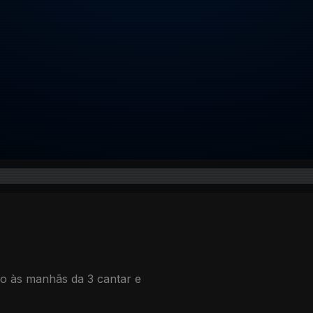
io às manhãs da 3 cantar e