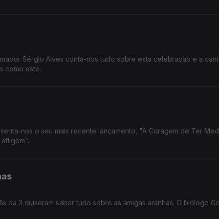
amador Sérgio Alves conta-nos tudo sobre esta celebração e a cant
is como este.
resenta-nos o seu mais recente lançamento, "A Coragem de Ter Med
afligem".
has
ãs da 3 quiseram saber tudo sobre as amigas aranhas. O biólogo G