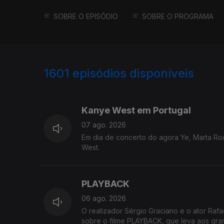
SOBRE O EPISÓDIO
SOBRE O PROGRAMA
1601
episódios disponíveis
944021
938281
Kanye West em Portugal
07 ago. 2026
Em dia de concerto do agora Ye, Marta Ro
West.
PLAYBACK
06 ago. 2026
O realizador Sérgio Graciano e o ator Rafa
sobre o filme PLAYBACK, q