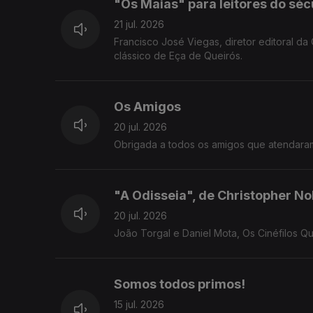
"Os Maias" para leitores do séc
21 jul. 2026
Francisco José Viegas, diretor editoral d
clássico de Eça de Queirós.
Os Amigos
20 jul. 2026
Obrigada a todos os amigos que atendara
"A Odisseia", de Christopher No
20 jul. 2026
João Torgal e Daniel Mota, Os Cinéfilos Q
Somos todos primos!
15 jul. 2026