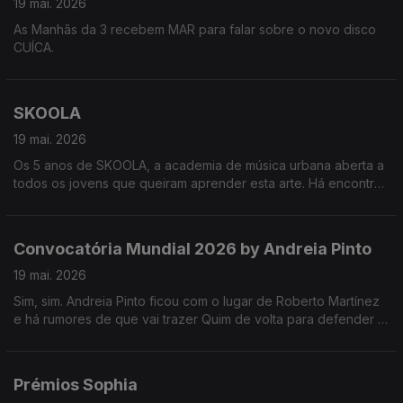
19 mai. 2026
As Manhãs da 3 recebem MAR para falar sobre o novo disco
CUÍCA.
SKOOLA
19 mai. 2026
Os 5 anos de SKOOLA, a academia de música urbana aberta a
todos os jovens que queiram aprender esta arte. Há encontro
marcado para dia 23 na Reitoria da Universidade de Lisboa!
Convocatória Mundial 2026 by Andreia Pinto
19 mai. 2026
Sim, sim. Andreia Pinto ficou com o lugar de Roberto Martínez
e há rumores de que vai trazer Quim de volta para defender a
baliza portuguesa.
Prémios Sophia