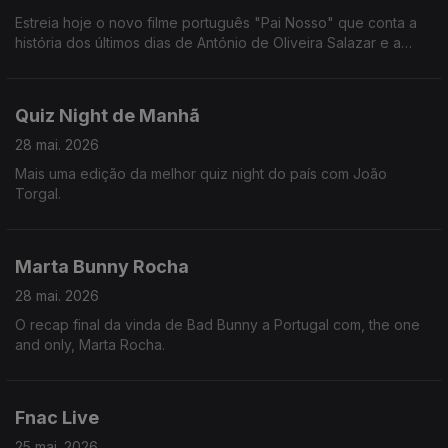
Estreia hoje o novo filme português "Pai Nosso" que conta a
história dos últimos dias de António de Oliveira Salazar e a
queda do Estado Novo.
Quiz Night de Manhã
28 mai. 2026
Mais uma edição da melhor quiz night do país com João
Torgal.
Marta Bunny Rocha
28 mai. 2026
O recap final da vinda de Bad Bunny a Portugal com, the one
and only, Marta Rocha.
Fnac Live
25 mai. 2026