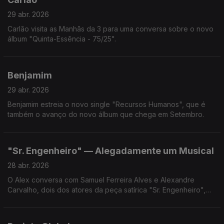
29 abr. 2026
Carlão visita as Manhãs da 3 para uma conversa sobre o novo
álbum "Quinta-Essência - 75/25".
Benjamim
29 abr. 2026
Benjamim estreia o novo single "Recursos Humanos", que é
também o avanço do novo álbum que chega em Setembro.
"Sr. Engenheiro" — Alegadamente um Musical
28 abr. 2026
O Alex conversa com Samuel Ferreira Alves e Alexandre
Carvalho, dois dos atores da peça satírica "Sr. Engenheiro",
por estes dias em cena no Teatro Tivoli BBVA, em Lisboa.