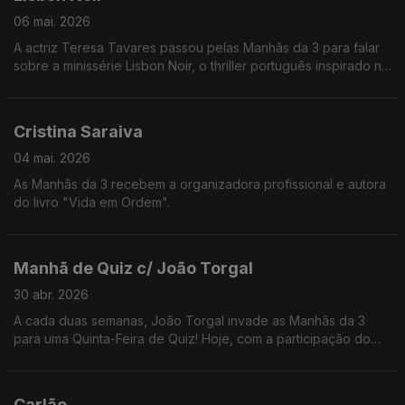
06 mai. 2026
A actriz Teresa Tavares passou pelas Manhãs da 3 para falar
sobre a minissérie Lisbon Noir, o thriller português inspirado no
assassino Diogo Alves.
Cristina Saraiva
04 mai. 2026
As Manhãs da 3 recebem a organizadora profissional e autora
do livro "Vida em Ordem".
Manhã de Quiz c/ João Torgal
30 abr. 2026
A cada duas semanas, João Torgal invade as Manhãs da 3
para uma Quinta-Feira de Quiz! Hoje, com a participação do
ouvinte Jorge Pontes.
Carlão