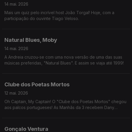
14 mai. 2026
Mais um quiz pelo incrível host João Torgal! Hoje, com a
participação do ouvinte Tiago Veloso.
Natural Blues, Moby
14 mai. 2026
A Andreia cruzou-se com uma nova versão de uma das suas
músicas preferidas, "Natural Blues". E assim se viaja até 1999!
Clube dos Poetas Mortos
12 mai. 2026
Oh Captain, My Captain! O "Clube dos Poetas Mortos" chegou
aos palcos portugueses! As Manhãs da 3 recebem Dany
Duarte, João Maria Cardoso, Diogo Fernandes e Rafael Leitão.
Gonçalo Ventura