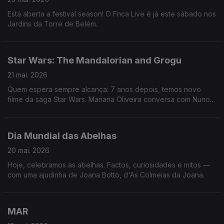
Está aberta a festival season! O Fnca Live é já este sábado nos
Jardins da Torre de Belém.
Star Wars: The Mandalorian and Grogu
21 mai. 2026
Quem espera sempre alcança: 7 anos depois, temos novo
filme da saga Star Wars. Mariana Oliveira conversa com Nuno
Galopim e conta-nos tudo nas Manhãs da 3!
Dia Mundial das Abelhas
20 mai. 2026
Hoje, celebramos as abelhas. Factos, curiosidades e mitos —
com uma ajudinha de Joana Botto, d'As Colmeias da Joana.
MAR