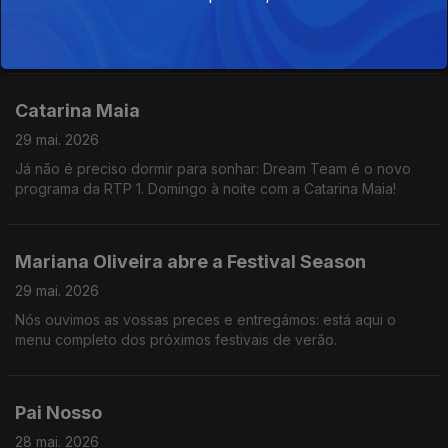
A 96ª edição da Feira do Livro está no ar! O diretor Bruno
Pires explica-nos tudo o que vai acontecer este ano.
Catarina Maia
29 mai. 2026
Já não é preciso dormir para sonhar: Dream Team é o novo
programa da RTP 1. Domingo à noite com a Catarina Maia!
Mariana Oliveira abre a Festival Season
29 mai. 2026
Nós ouvimos as vossas preces e entregámos: está aqui o
menu completo dos próximos festivais de verão.
Pai Nosso
28 mai. 2026