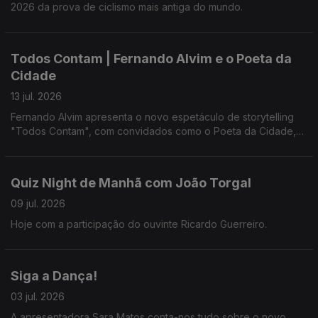
2026 da prova de ciclismo mais antiga do mundo.
Todos Contam | Fernando Alvim e o Poeta da
Cidade
13 jul. 2026
Fernando Alvim apresenta o novo espetáculo de storytelling
"Todos Contam", com convidados como o Poeta da Cidade,
Tânia Laranjo, Hugo van der Ding, Beatriz Gosta e Jorge
Andrade.
Quiz Night de Manhã com João Torgal
09 jul. 2026
Hoje com a participação do ouvinte Ricardo Guerreiro.
Siga a Dança!
03 jul. 2026
A apresentadora Sara Matos conta-nos tudo sobre o novo