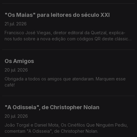
"Os Maias" para leitores do século XXI
21 jul. 2026
Francisco José Viegas, diretor editoral da Quetzal, explica-
nos tudo sobre a nova edição com códigos QR deste clássico
de Eça de Queirós.
Os Amigos
20 jul. 2026
Obrigada a todos os amigos que atendaram. Marquem esse
café!
"A Odisseia", de Christopher Nolan
20 jul. 2026
João Torgal e Daniel Mota, Os Cinéfilos Que Ninguém Pediu,
comentam "A Odisseia", de Christopher Nolan.