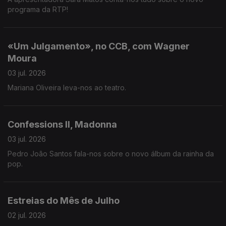
programa da RTP!
«Um Julgamento», no CCB, com Wagner
Moura
03 jul. 2026
Mariana Oliveira leva-nos ao teatro.
Confessions II, Madonna
03 jul. 2026
Pedro João Santos fala-nos sobre o novo álbum da rainha da
pop.
Estreias do Mês de Julho
02 jul. 2026