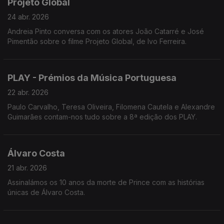
Projeto Global
24 abr. 2026
Andreia Pinto conversa com os atores João Catarré e José
Pimentão sobre o filme Projeto Global, de Ivo Ferreira.
PLAY - Prémios da Música Portuguesa
22 abr. 2026
Paulo Carvalho, Teresa Oliveira, Filomena Cautela e Alexandre
Guimarães contam-nos tudo sobre a 8ª edição dos PLAY.
Álvaro Costa
21 abr. 2026
Assinalámos os 10 anos da morte de Prince com as histórias
únicas de Álvaro Costa.