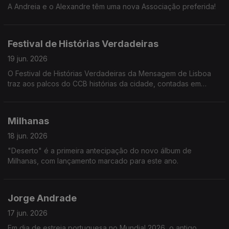
A Andreia e o Alexandre têm uma nova Associação preferida!
Festival de Histórias Verdadeiras
19 jun. 2026
O Festival de Histórias Verdadeiras da Mensagem de Lisboa
traz aos palcos do CCB histórias da cidade, contadas em
tempo real pelos seus protagonistas. Catarina Carvalho e João
Paulo contam-nos mais.
Milhanas
18 jun. 2026
"Deserto" é a primeira antecipação do novo álbum de
Milhanas, com lançamento marcado para este ano.
Jorge Andrade
17 jun. 2026
Em dia de estreia portuguesa no Mundial 2026, o antigo