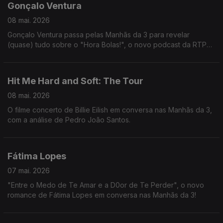
Gonçalo Ventura
08 mai. 2026
Gonçalo Ventura passa pelas Manhãs da 3 para revelar
(quase) tudo sobre o "Hora Bolas!", o novo podcast da RTP
Antena 1 em parceria com a RTP Notícias que promete dar
espaço aos protagonistas do desporto português.
Hit Me Hard and Soft: The Tour
08 mai. 2026
O filme concerto de Billie Eilish em conversa nas Manhãs da 3,
com a análise de Pedro João Santos.
Fátima Lopes
07 mai. 2026
"Entre o Medo de Te Amar e a D0or de Te Perder", o novo
romance de Fátima Lopes em conversa nas Manhãs da 3!