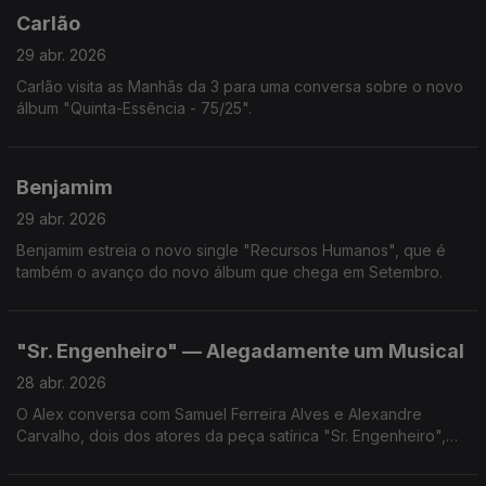
Carlão
29 abr. 2026
Carlão visita as Manhãs da 3 para uma conversa sobre o novo
álbum "Quinta-Essência - 75/25".
Benjamim
29 abr. 2026
Benjamim estreia o novo single "Recursos Humanos", que é
também o avanço do novo álbum que chega em Setembro.
"Sr. Engenheiro" — Alegadamente um Musical
28 abr. 2026
O Alex conversa com Samuel Ferreira Alves e Alexandre
Carvalho, dois dos atores da peça satírica "Sr. Engenheiro",
por estes dias em cena no Teatro Tivoli BBVA, em Lisboa.