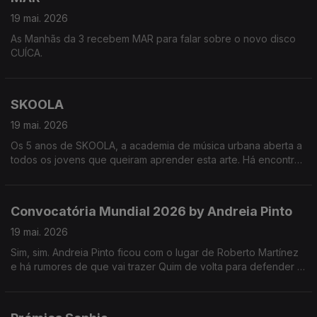
19 mai. 2026
As Manhãs da 3 recebem MAR para falar sobre o novo disco
CUÍCA.
SKOOLA
19 mai. 2026
Os 5 anos de SKOOLA, a academia de música urbana aberta a
todos os jovens que queiram aprender esta arte. Há encontro
marcado para dia 23 na Reitoria da Universidade de Lisboa!
Convocatória Mundial 2026 by Andreia Pinto
19 mai. 2026
Sim, sim. Andreia Pinto ficou com o lugar de Roberto Martínez
e há rumores de que vai trazer Quim de volta para defender a
baliza portuguesa.