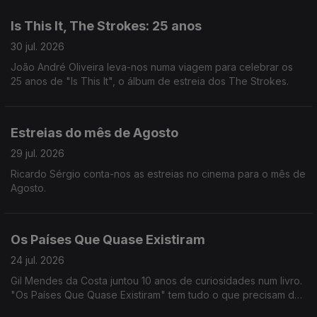
Is This It, The Strokes: 25 anos
30 jul. 2026
João André Oliveira leva-nos numa viagem para celebrar os
25 anos de "Is This It", o álbum de estreia dos The Strokes.
Estreias do mês de Agosto
29 jul. 2026
Ricardo Sérgio conta-nos as estreias no cinema para o mês de
Agosto.
Os Países Que Quase Existiram
24 jul. 2026
Gil Mendes da Costa juntou 10 anos de curiosidades num livro.
"Os Países Que Quase Existiram" tem tudo o que precisam de
saber para se tornarem em pros da geografia. Podem ainda