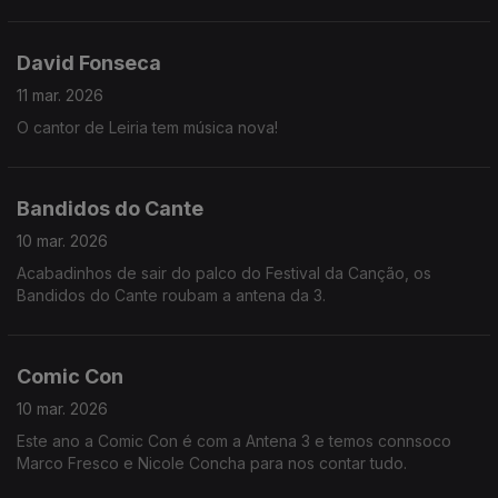
pequeno-almoço de sempre, se faz favor.
David Fonseca
11 mar. 2026
O cantor de Leiria tem música nova!
Bandidos do Cante
10 mar. 2026
Acabadinhos de sair do palco do Festival da Canção, os
Bandidos do Cante roubam a antena da 3.
Comic Con
10 mar. 2026
Este ano a Comic Con é com a Antena 3 e temos connsoco
Marco Fresco e Nicole Concha para nos contar tudo.