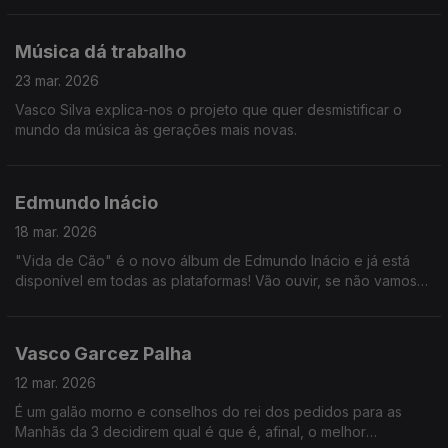
Música dá trabalho
23 mar. 2026
Vasco Silva explica-nos o projeto que quer desmistificar o
mundo da música às gerações mais novas.
Edmundo Inácio
18 mar. 2026
"Vida de Cão" é o novo álbum de Edmundo Inácio e já está
disponível em todas as plataformas! Vão ouvir, se não vamos
ter consequências.
Vasco Garcez Palha
12 mar. 2026
É um galão morno e conselhos do rei dos pedidos para as
Manhãs da 3 decidirem qual é que é, afinal, o melhor