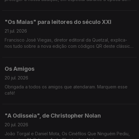
festivais de verão.
"Os Maias" para leitores do século XXI
21 jul. 2026
Francisco José Viegas, diretor editoral da Quetzal, explica-
nos tudo sobre a nova edição com códigos QR deste clássico
de Eça de Queirós.
Os Amigos
20 jul. 2026
Obrigada a todos os amigos que atendaram. Marquem esse
café!
"A Odisseia", de Christopher Nolan
20 jul. 2026
João Torgal e Daniel Mota, Os Cinéfilos Que Ninguém Pediu,