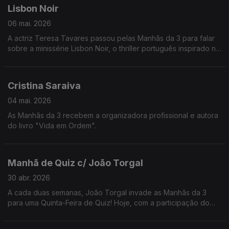
Lisbon Noir
06 mai. 2026
A actriz Teresa Tavares passou pelas Manhãs da 3 para falar
sobre a minissérie Lisbon Noir, o thriller português inspirado no
assassino Diogo Alves.
Cristina Saraiva
04 mai. 2026
As Manhãs da 3 recebem a organizadora profissional e autora
do livro "Vida em Ordem".
Manhã de Quiz c/ João Torgal
30 abr. 2026
A cada duas semanas, João Torgal invade as Manhãs da 3
para uma Quinta-Feira de Quiz! Hoje, com a participação do
ouvinte Jorge Pontes.