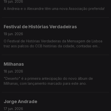
19 jun. 2026
A Andreia e o Alexandre têm uma nova Associação preferida!
Festival de Histórias Verdadeiras
19 jun. 2026
O Festival de Histórias Verdadeiras da Mensagem de Lisboa
traz aos palcos do CCB histórias da cidade, contadas em
tempo real pelos seus protagonistas. Catarina Carvalho e João
Paulo contam-nos mais.
Milhanas
18 jun. 2026
"Deserto" é a primeira antecipação do novo álbum de
Milhanas, com lançamento marcado para este ano.
Jorge Andrade
17 jun. 2026