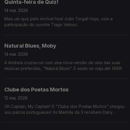
Quinta-feira de Quiz!
14 mai. 2026
Mais um quiz pelo incrível host João Torgal! Hoje, com a
participação do ouvinte Tiago Veloso.
Natural Blues, Moby
14 mai. 2026
A Andreia cruzou-se com uma nova versão de uma das suas
músicas preferidas, "Natural Blues". E assim se viaja até 1999!
Clube dos Poetas Mortos
12 mai. 2026
Oh Captain, My Captain! O "Clube dos Poetas Mortos" chegou
aos palcos portugueses! As Manhãs da 3 recebem Dany
Duarte, João Maria Cardoso, Diogo Fernandes e Rafael Leitão.