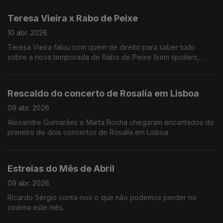
disponível no Youtube da RTP Antena 3.
Teresa Vieira x Rabo de Peixe
10 abr. 2026
Teresa Vieira falou com quem de direito para saber tudo
sobre a nova temporada de Rabo de Peixe (sem spoilers,
calmaaaa!)
Rescaldo do concerto de Rosalía em Lisboa
09 abr. 2026
Alexandre Guimarães e Marta Rocha chegaram encantados do
primeiro de dois concertos de Rosalía em Lisboa.
Estreias do Mês de Abril
09 abr. 2026
Ricardo Sérgio conta-nos o que não podemos perder no
cinema este mês.