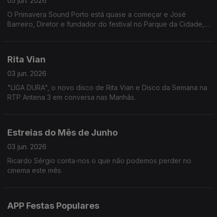
05 jun. 2026
O Primavera Sound Porto está quase a começar e José
Barreiro, Diretor e fundador do festival no Parque da Cidade,
revela o que podemos esperar da edição deste ano.
Rita Vian
03 jun. 2026
"LIGA DURA", o novo disco de Rita Vian e Disco da Semana na
RTP Antena 3 em conversa nas Manhãs.
Estreias do Mês de Junho
03 jun. 2026
Ricardo Sérgio conta-nos o que não podemos perder no
cinema este mês.
APP Festas Populares