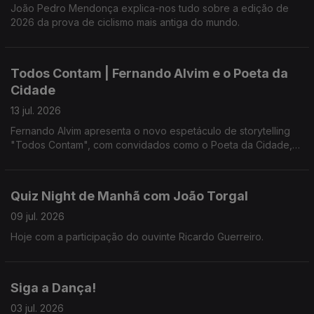
João Pedro Mendonça explica-nos tudo sobre a edição de
2026 da prova de ciclismo mais antiga do mundo.
Todos Contam | Fernando Alvim e o Poeta da
Cidade
13 jul. 2026
Fernando Alvim apresenta o novo espetáculo de storytelling
"Todos Contam", com convidados como o Poeta da Cidade,
Tânia Laranjo, Hugo van der Ding, Beatriz Gosta e Jorge
Andrade.
Quiz Night de Manhã com João Torgal
09 jul. 2026
Hoje com a participação do ouvinte Ricardo Guerreiro.
Siga a Dança!
03 jul. 2026