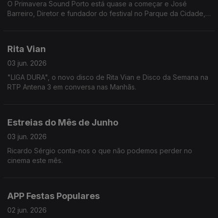
O Primavera Sound Porto está quase a começar e José
Barreiro, Diretor e fundador do festival no Parque da Cidade,
revela o que podemos esperar da edição deste ano.
Rita Vian
03 jun. 2026
"LIGA DURA", o novo disco de Rita Vian e Disco da Semana na
RTP Antena 3 em conversa nas Manhãs.
Estreias do Mês de Junho
03 jun. 2026
Ricardo Sérgio conta-nos o que não podemos perder no
cinema este mês.
APP Festas Populares
02 jun. 2026