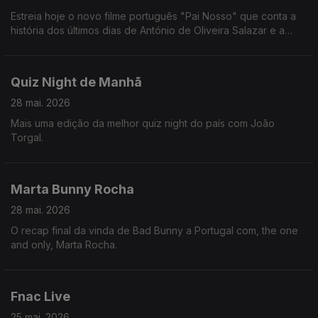
Estreia hoje o novo filme português "Pai Nosso" que conta a
história dos últimos dias de António de Oliveira Salazar e a
queda do Estado Novo.
Quiz Night de Manhã
28 mai. 2026
Mais uma edição da melhor quiz night do país com João
Torgal.
Marta Bunny Rocha
28 mai. 2026
O recap final da vinda de Bad Bunny a Portugal com, the one
and only, Marta Rocha.
Fnac Live
25 mai. 2026