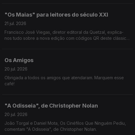
"Os Maias" para leitores do século XXI
21 jul. 2026
Francisco José Viegas, diretor editoral da Quetzal, explica-
nos tudo sobre a nova edição com códigos QR deste clássico
de Eça de Queirós.
Os Amigos
20 jul. 2026
Obrigada a todos os amigos que atendaram. Marquem esse
café!
"A Odisseia", de Christopher Nolan
20 jul. 2026
João Torgal e Daniel Mota, Os Cinéfilos Que Ninguém Pediu,
comentam "A Odisseia", de Christopher Nolan.