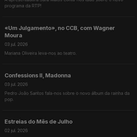
programa da RTP!
«Um Julgamento», no CCB, com Wagner
Moura
03 jul. 2026
Mariana Oliveira leva-nos ao teatro.
Confessions II, Madonna
03 jul. 2026
Pedro João Santos fala-nos sobre o novo álbum da rainha da
pop.
Estreias do Mês de Julho
02 jul. 2026