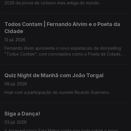
2026 da prova de ciclismo mais antiga do mundo.
Todos Contam | Fernando Alvim e o Poeta da
Cidade
13 jul. 2026
Fernando Alvim apresenta o novo espetáculo de storytelling
"Todos Contam", com convidados como o Poeta da Cidade,
Tânia Laranjo, Hugo van der Ding, Beatriz Gosta e Jorge
Andrade.
Quiz Night de Manhã com João Torgal
09 jul. 2026
Hoje com a participação do ouvinte Ricardo Guerreiro.
Siga a Dança!
03 jul. 2026
A apresentadora Sara Matos conta-nos tudo sobre o novo