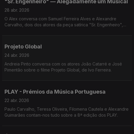
"Sr. Engenheiro" — Alegadamente um Musical
28 abr. 2026
O Alex conversa com Samuel Ferreira Alves e Alexandre
Carvalho, dois dos atores da peça satírica "Sr. Engenheiro",
por estes dias em cena no Teatro Tivoli BBVA, em Lisboa.
Projeto Global
24 abr. 2026
Andreia Pinto conversa com os atores João Catarré e José
Pimentão sobre o filme Projeto Global, de Ivo Ferreira.
PLAY - Prémios da Música Portuguesa
22 abr. 2026
Paulo Carvalho, Teresa Oliveira, Filomena Cautela e Alexandre
Guimarães contam-nos tudo sobre a 8ª edição dos PLAY.