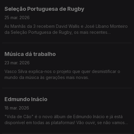
Seleção Portuguesa de Rugby
25 mar. 2026
As Manhãs da 3 recebem David Wallis e José Líbano Monteiro
da Seleção Portuguesa de Rugby, os mais recentes
Campeões da Europa!
Música dá trabalho
23 mar. 2026
Vasco Silva explica-nos o projeto que quer desmistificar o
mundo da música às gerações mais novas.
Edmundo Inácio
18 mar. 2026
"Vida de Cão" é o novo álbum de Edmundo Inácio e já está
disponível em todas as plataformas! Vão ouvir, se não vamos
ter consequências.