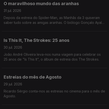
O maravilhoso mundo das aranhas
31 jul. 2026
Depois da estreia do Spider-Man, as Manhãs da 3 quiseram
saber tudo sobre as amigas aranhas. O biólogo Gonçalo Ayala
deu uma ajudinha!
Is This It, The Strokes: 25 anos
30 jul. 2026
João André Oliveira leva-nos numa viagem para celebrar os
25 anos de "Is This It", o álbum de estreia dos The Strokes.
Estreias do mês de Agosto
29 jul. 2026
Ricardo Sérgio conta-nos as estreias no cinema para o mês de
Agosto.