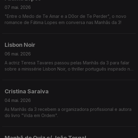
07 mai. 2026
"Entre o Medo de Te Amar e a D0or de Te Perder", o novo
romance de Fátima Lopes em conversa nas Manhãs da 3!
Lisbon Noir
06 mai. 2026
A actriz Teresa Tavares passou pelas Manhãs da 3 para falar
sobre a minissérie Lisbon Noir, o thriller português inspirado no
assassino Diogo Alves.
Cristina Saraiva
04 mai. 2026
As Manhãs da 3 recebem a organizadora profissional e autora
do livro "Vida em Ordem".
Manhã de Quiz c/ João Torgal