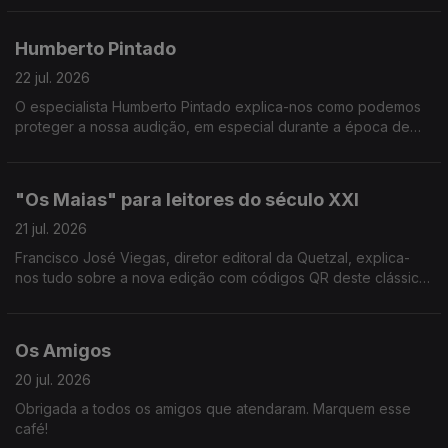
não proteção auditiva.
Humberto Pintado
22 jul. 2026
O especialista Humberto Pintado explica-nos como podemos
proteger a nossa audição, em especial durante a época de
festivais de verão.
"Os Maias" para leitores do século XXI
21 jul. 2026
Francisco José Viegas, diretor editoral da Quetzal, explica-
nos tudo sobre a nova edição com códigos QR deste clássico
de Eça de Queirós.
Os Amigos
20 jul. 2026
Obrigada a todos os amigos que atendaram. Marquem esse
café!