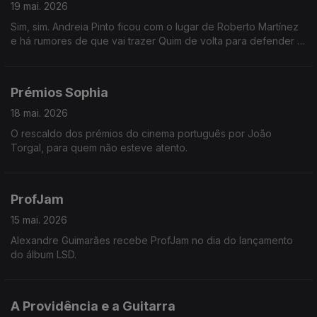
19 mai. 2026
Sim, sim. Andreia Pinto ficou com o lugar de Roberto Martínez
e há rumores de que vai trazer Quim de volta para defender a
baliza portuguesa.
Prémios Sophia
18 mai. 2026
O rescaldo dos prémios do cinema português por João
Torgal, para quem não esteve atento.
ProfJam
15 mai. 2026
Alexandre Guimarães recebe ProfJam no dia do lançamento
do álbum LSD.
A Providência e a Guitarra