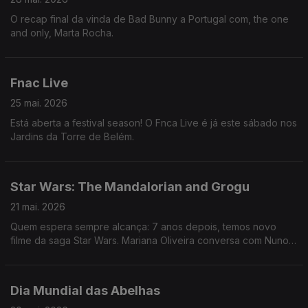
O recap final da vinda de Bad Bunny a Portugal com, the one
and only, Marta Rocha.
Fnac Live
25 mai. 2026
Está aberta a festival season! O Fnca Live é já este sábado nos
Jardins da Torre de Belém.
Star Wars: The Mandalorian and Grogu
21 mai. 2026
Quem espera sempre alcança: 7 anos depois, temos novo
filme da saga Star Wars. Mariana Oliveira conversa com Nuno
Galopim e conta-nos tudo nas Manhãs da 3!
Dia Mundial das Abelhas