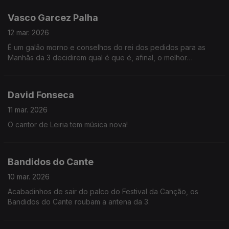
Vasco Garcez Palha
12 mar. 2026
É um galão morno e conselhos do rei dos pedidos para as
Manhãs da 3 decidirem qual é que é, afinal, o melhor
pequeno-almoço de sempre, se faz favor.
David Fonseca
11 mar. 2026
O cantor de Leiria tem música nova!
Bandidos do Cante
10 mar. 2026
Acabadinhos de sair do palco do Festival da Canção, os
Bandidos do Cante roubam a antena da 3.