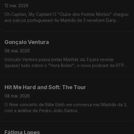
12 mai. 2026
Oh Captain, My Captain! O "Clube dos Poetas Mortos" chegou
aos palcos portugueses! As Manhãs da 3 recebem Dany
Duarte, João Maria Cardoso, Diogo Fernandes e Rafael Leitão.
Gonçalo Ventura
08 mai. 2026
Gonçalo Ventura passa pelas Manhãs da 3 para revelar
(quase) tudo sobre o "Hora Bolas!", o novo podcast da RTP
Antena 1 em parceria com a RTP Notícias que promete dar
espaço aos protagonistas do desporto português.
Hit Me Hard and Soft: The Tour
08 mai. 2026
O filme concerto de Billie Eilish em conversa nas Manhãs da 3,
com a análise de Pedro João Santos.
Fátima Lopes