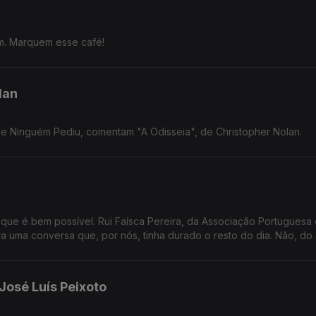
m. Marquem esse café!
lan
ue Ninguém Pediu, comentam "A Odisseia", de Christopher Nolan.
que é bem possível. Rui Faísca Pereira, da Associação Portuguesa
 uma conversa que, por nós, tinha durado o resto do dia. Não, do 
José Luís Peixoto