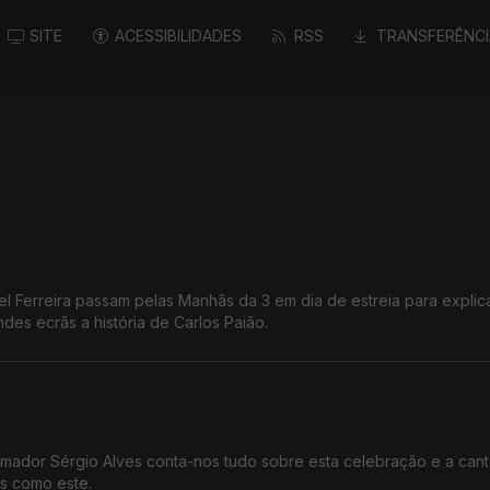
SITE
ACESSIBILIDADES
RSS
TRANSFERÊNCI
el Ferreira passam pelas Manhãs da 3 em dia de estreia para explic
ue leva aos grandes ecrãs a história de Carlos Paião.
amador Sérgio Alves conta-nos tudo sobre esta celebração e a cant
is como este.