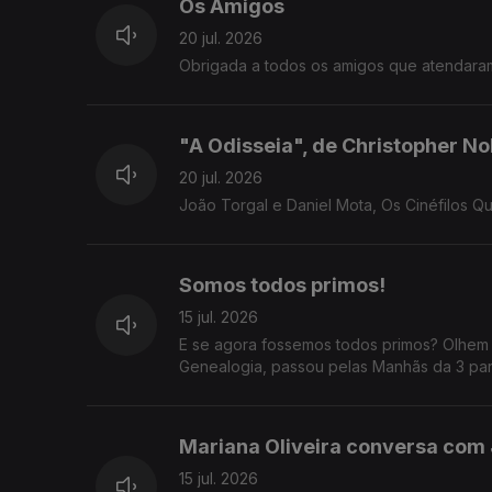
Os Amigos
20 jul. 2026
Obrigada a todos os amigos que atendara
"A Odisseia", de Christopher No
20 jul. 2026
João Torgal e Daniel Mota, Os Cinéfilos Q
Somos todos primos!
15 jul. 2026
E se agora fossemos todos primos? Olhem 
Genealogia, passou pelas Manhãs da 3 para
Mariana Oliveira conversa com 
15 jul. 2026