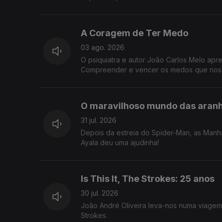
A Coragem de Ter Medo
03 ago. 2026
O psiquiatra e autor João Carlos Melo ap
Compreender e vencer os medos que nos 
O maravilhoso mundo das aran
31 jul. 2026
Depois da estreia do Spider-Man, as Manh
Ayala deu uma ajudinha!
Is This It, The Strokes: 25 anos
30 jul. 2026
João André Oliveira leva-nos numa viagem p
Strokes.