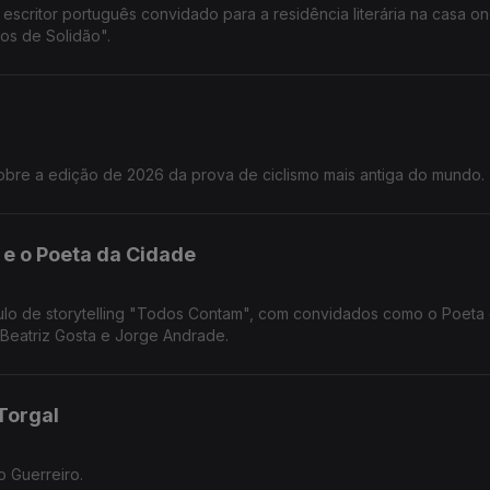
escritor português convidado para a residência literária na casa o
os de Solidão".
bre a edição de 2026 da prova de ciclismo mais antiga do mundo.
e o Poeta da Cidade
ulo de storytelling "Todos Contam", com convidados como o Poeta
 Beatriz Gosta e Jorge Andrade.
Torgal
o Guerreiro.