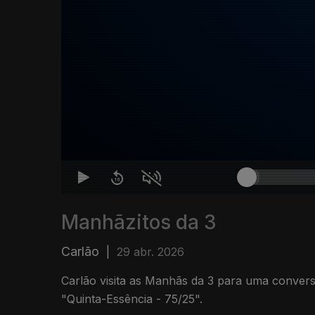
Manhãzitos da 3
Carlão
|
29 abr. 2026
Carlão visita as Manhãs da 3 para uma conver
"Quinta-Essência - 75/25".