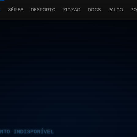
S
SÉRIES
DESPORTO
ZIGZAG
DOCS
PALCO
PO
NTO INDISPONÍVEL