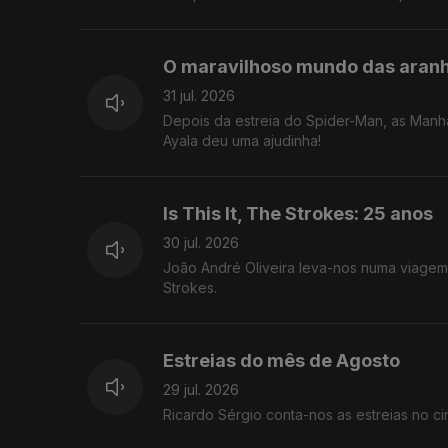
O maravilhoso mundo das aran
31 jul. 2026
Depois da estreia do Spider-Man, as Manh
Ayala deu uma ajudinha!
Is This It, The Strokes: 25 anos
30 jul. 2026
João André Oliveira leva-nos numa viagem p
Strokes.
Estreias do mês de Agosto
29 jul. 2026
Ricardo Sérgio conta-nos as estreias no c