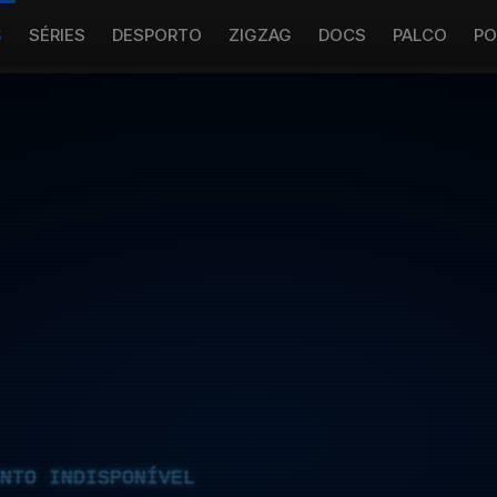
S
SÉRIES
DESPORTO
ZIGZAG
DOCS
PALCO
PO
NTO INDISPONÍVEL