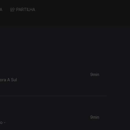
A
PARTILHA
9min
ora A Sul
9min
o -