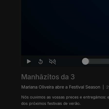
Manhãzitos da 3
Mariana Oliveira abre a Festival Season
|
2
Nós ouvimos as vossas preces e entregámos: 
dos próximos festivais de verão.