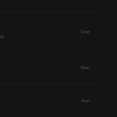
12min
 da
16min
8min