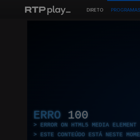
DIRETO
PROGRAMA
ERRO
100
ERROR ON HTML5 MEDIA ELEMENT
ESTE CONTEÚDO ESTÁ NESTE MOME