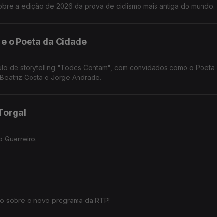
bre a edição de 2026 da prova de ciclismo mais antiga do mundo.
e o Poeta da Cidade
ulo de storytelling "Todos Contam", com convidados como o Poeta
 Beatriz Gosta e Jorge Andrade.
Torgal
o Guerreiro.
do sobre o novo programa da RTP!