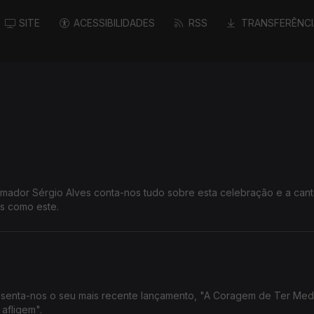
SITE
ACESSIBILIDADES
RSS
TRANSFERÊNCI
amador Sérgio Alves conta-nos tudo sobre esta celebração e a cant
is como este.
resenta-nos o seu mais recente lançamento, "A Coragem de Ter Med
afligem".