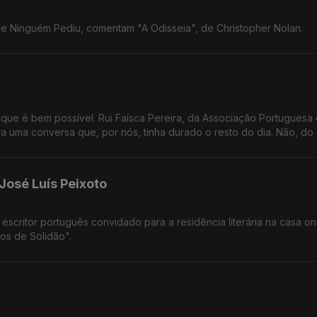
ue Ninguém Pediu, comentam "A Odisseia", de Christopher Nolan.
que é bem possível. Rui Faísca Pereira, da Associação Portuguesa
 uma conversa que, por nós, tinha durado o resto do dia. Não, do 
José Luís Peixoto
escritor português convidado para a residência literária na casa o
os de Solidão".