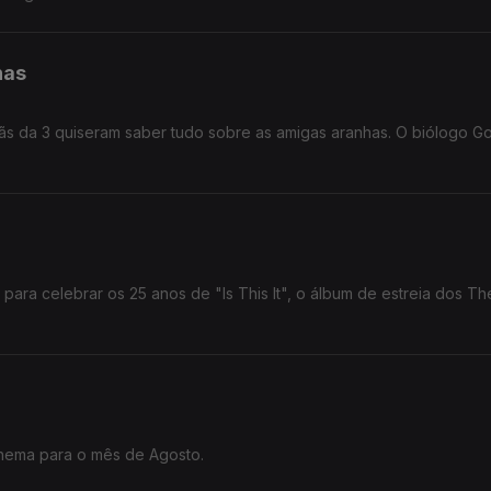
has
ãs da 3 quiseram saber tudo sobre as amigas aranhas. O biólogo G
ara celebrar os 25 anos de "Is This It", o álbum de estreia dos Th
inema para o mês de Agosto.