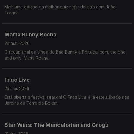
Mais uma edição da melhor quiz night do país com João
Torgal.
Marta Bunny Rocha
28 mai. 2026
O recap final da vinda de Bad Bunny a Portugal com, the one
and only, Marta Rocha.
Fnac Live
25 mai. 2026
Está aberta a festival season! O Fnca Live é já este sábado nos
Jardins da Torre de Belém.
Star Wars: The Mandalorian and Grogu
21 mai. 2026