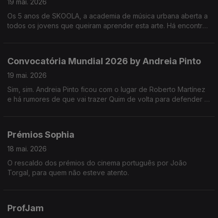
19 mai. 2026
Os 5 anos de SKOOLA, a academia de música urbana aberta a
todos os jovens que queiram aprender esta arte. Há encontro
marcado para dia 23 na Reitoria da Universidade de Lisboa!
Convocatória Mundial 2026 by Andreia Pinto
19 mai. 2026
Sim, sim. Andreia Pinto ficou com o lugar de Roberto Martínez
e há rumores de que vai trazer Quim de volta para defender a
baliza portuguesa.
Prémios Sophia
18 mai. 2026
O rescaldo dos prémios do cinema português por João
Torgal, para quem não esteve atento.
ProfJam