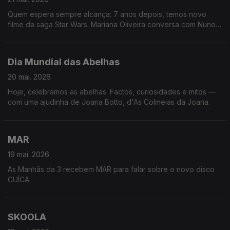
Quem espera sempre alcança: 7 anos depois, temos novo
filme da saga Star Wars. Mariana Oliveira conversa com Nuno
Galopim e conta-nos tudo nas Manhãs da 3!
Dia Mundial das Abelhas
20 mai. 2026
Hoje, celebramos as abelhas. Factos, curiosidades e mitos —
com uma ajudinha de Joana Botto, d'As Colmeias da Joana.
MAR
19 mai. 2026
As Manhãs da 3 recebem MAR para falar sobre o novo disco
CUÍCA.
SKOOLA