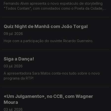
Fernando Alvim apresenta o novo espetáculo de storytelling
"Todos Contam", com convidados como o Poeta da Cidade,
Tânia Laranjo, Hugo van der Ding, Beatriz Gosta e Jorge
Andrade.
Quiz Night de Manhã com João Torgal
09 jul. 2026
Hoje com a participação do ouvinte Ricardo Guerreiro.
Siga a Dança!
03 jul. 2026
A apresentadora Sara Matos conta-nos tudo sobre o novo
programa da RTP!
«Um Julgamento», no CCB, com Wagner
Moura
03 jul. 2026