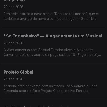
29 abr. 2026
Benjamim estreia o novo single "Recursos Humanos", que é
também o avanço do novo álbum que chega em Setembro.
"Sr. Engenheiro" — Alegadamente um Musical
28 abr. 2026
O Alex conversa com Samuel Ferreira Alves e Alexandre
Carvalho, dois dos atores da peça satírica "Sr. Engenheiro",
por estes dias em cena no Teatro Tivoli BBVA, em Lisboa.
Projeto Global
24 abr. 2026
Andreia Pinto conversa com os atores João Catarré e José
Pimentão sobre o filme Projeto Global, de Ivo Ferreira.