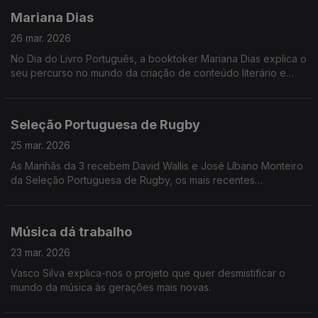
Mariana Dias
26 mar. 2026
No Dia do Livro Português, a booktoker Mariana Dias explica o
seu percurso no mundo da criação de conteúdo literário e
deixa algumas sugestões para os mais indecisos.
Seleção Portuguesa de Rugby
25 mar. 2026
As Manhãs da 3 recebem David Wallis e José Líbano Monteiro
da Seleção Portuguesa de Rugby, os mais recentes
Campeões da Europa!
Música dá trabalho
23 mar. 2026
Vasco Silva explica-nos o projeto que quer desmistificar o
mundo da música às gerações mais novas.