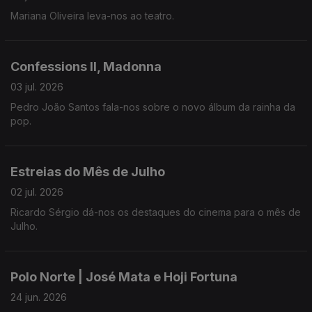
Mariana Oliveira leva-nos ao teatro.
Confessions II, Madonna
03 jul. 2026
Pedro João Santos fala-nos sobre o novo álbum da rainha da
pop.
Estreias do Mês de Julho
02 jul. 2026
Ricardo Sérgio dá-nos os destaques do cinema para o mês de
Julho.
Polo Norte | José Mata e Hoji Fortuna
24 jun. 2026