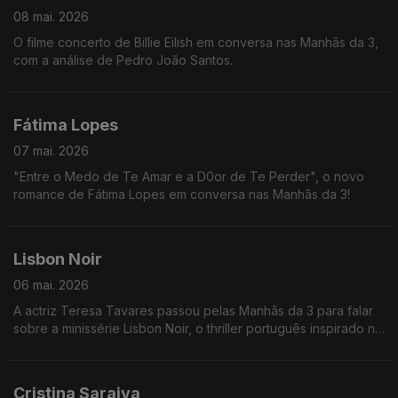
08 mai. 2026
O filme concerto de Billie Eilish em conversa nas Manhãs da 3,
com a análise de Pedro João Santos.
Fátima Lopes
07 mai. 2026
"Entre o Medo de Te Amar e a D0or de Te Perder", o novo
romance de Fátima Lopes em conversa nas Manhãs da 3!
Lisbon Noir
06 mai. 2026
A actriz Teresa Tavares passou pelas Manhãs da 3 para falar
sobre a minissérie Lisbon Noir, o thriller português inspirado no
assassino Diogo Alves.
Cristina Saraiva