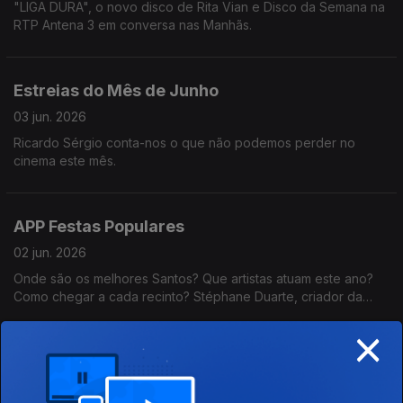
"LIGA DURA", o novo disco de Rita Vian e Disco da Semana na
RTP Antena 3 em conversa nas Manhãs.
Estreias do Mês de Junho
03 jun. 2026
Ricardo Sérgio conta-nos o que não podemos perder no
cinema este mês.
APP Festas Populares
02 jun. 2026
Onde são os melhores Santos? Que artistas atuam este ano?
Como chegar a cada recinto? Stéphane Duarte, criador da
aplicação que é o verdadeiro google maps das festas
×
populares, responde a tudo isto e muito mais!
Ao Longe, o Fim do Mundo
01 jun. 2026