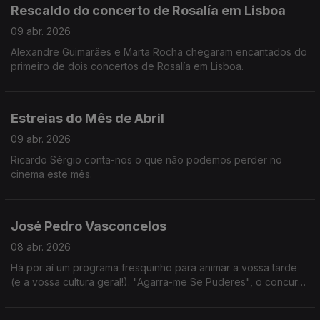
Rescaldo do concerto de Rosalía em Lisboa
09 abr. 2026
Alexandre Guimarães e Marta Rocha chegaram encantados do
primeiro de dois concertos de Rosalía em Lisboa.
Estreias do Mês de Abril
09 abr. 2026
Ricardo Sérgio conta-nos o que não podemos perder no
cinema este mês.
José Pedro Vasconcelos
08 abr. 2026
Há por aí um programa fresquinho para animar a vossa tarde
(e a vossa cultura geral!). "Agarra-me Se Puderes", o concurso
apresentado por José Pedro Vasconcelos, de segunda a
sexta nas tardes da RTP 1.