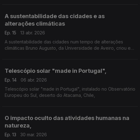
na fase de criação de um protótipo
A sustentabilidade das cidades e as
alterações climáticas
Ep. 15
13 abr. 2026
A sustentabilidade das cidades num tempo de alterações
climáticas Bruno Augusto, da Universidade de Aveiro, criou e
comparou vários cenários citadinos com a ferramenta que
inventou: o Ecoindicador.
Telescópio solar "made in Portugal",
Ep. 14
06 abr. 2026
Telescópio solar "made in Portugal", instalado no Observatório
Europeu do Sul, deserto do Atacama, Chile,
O impacto oculto das atividades humanas na
natureza,
Ep. 13
30 mar. 2026