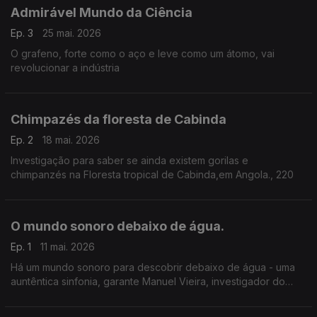
Admirável Mundo da Ciência
Ep. 3
25 mai. 2026
O grafeno, forte como o aço e leve como um átomo, vai
revolucionar a indústria
Chimpazés da floresta de Cabinda
Ep. 2
18 mai. 2026
Investigação para saber se ainda existem gorilas e
chimpanzés na Floresta tropical de Cabinda,em Angola., 220
O mundo sonoro debaixo de água.
Ep. 1
11 mai. 2026
Há um mundo sonoro para descobrir debaixo de água - uma
auntêntica sinfonia, garante Manuel Vieira, investigador do
MARE da Universidade de Lisboa, especialista em bioacústica
e ecoacústica de peixes.