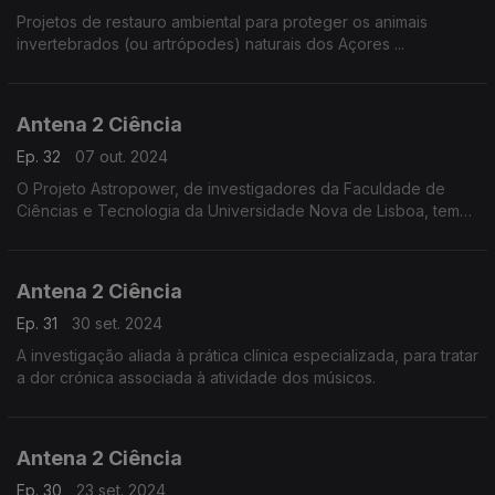
Projetos de restauro ambiental para proteger os animais
invertebrados (ou artrópodes) naturais dos Açores ...
Antena 2 Ciência
Ep. 32
07 out. 2024
O Projeto Astropower, de investigadores da Faculdade de
Ciências e Tecnologia da Universidade Nova de Lisboa, tem
como objetivo restaurar a perda de potência muscular dos
astronautas e também da população idosa, ...
Antena 2 Ciência
Ep. 31
30 set. 2024
A investigação aliada à prática clínica especializada, para tratar
a dor crónica associada à atividade dos músicos.
Antena 2 Ciência
Ep. 30
23 set. 2024