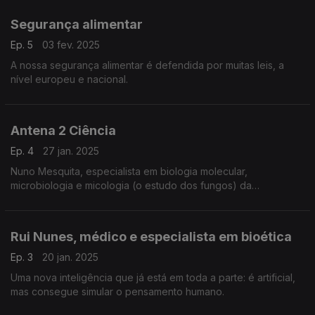
desaparecidos.
Segurança alimentar
Ep. 5
03 fev. 2025
A nossa segurança alimentar é defendida por muitas leis, a
nível europeu e nacional.
Antena 2 Ciência
Ep. 4
27 jan. 2025
Nuno Mesquita, especialista em biologia molecular,
microbiologia e micologia (o estudo dos fungos) da
Universidade de Coimbra e o investigador responsável deste
projeto, explica-nos como os fungos
Rui Nunes, médico e especialista em bioética
Ep. 3
20 jan. 2025
Uma nova inteligência que já está em toda a parte: é artificial,
mas consegue simular o pensamento humano.