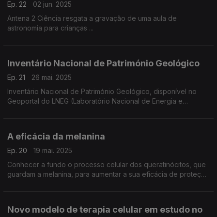
Ep. 22
02 jun. 2025
Antena 2 Ciência resgata a gravação de uma aula de
astronomia para crianças ...
Inventário Nacional de Património Geológico
Ep. 21
26 mai. 2025
Inventário Nacional de Património Geológico, disponível no
Geoportal do LNEG (Laboratório Nacional de Energia e
Geologia), com acesso livre para visitas virtuais
A eficácia da melanina
Ep. 20
19 mai. 2025
Conhecer a fundo o processo celular dos queratinócitos, que
guardam a melanina, para aumentar a sua eficácia de proteção
contra os raios ultra-violetas. ...
Novo modelo de terapia celular em estudo no