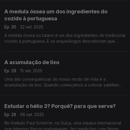
artes performativas e explica-nos porque são nec
A medula óssea um dos ingredientes do
cozido à portuguesa
Ep. 30
22 set. 2025
A medula óssea ou tutano é um dos ingredientes do tradicional
cozido à portuguesa...E os arqueólogos descobriram que
também era uma fonte de alimento do nossos antepassados
do Neolítico final ...
A acumulação de lixo
Ep. 29
15 set. 2025
Uma das consequências do nosso modo de vida é a
acumulação de lixo. Quando começámos a colocar satélites
em órbita, também no seu fim de vida são lixo e um risco para
os satélites ainda em funções: ...
Estudar o hélio 3? Porquê? para que serve?
Ep. 28
08 set. 2025
No Instituto Paul Scherrer, na Suíça, uma equipa internacional
que integrou físicos portugueses, fez medições com feixes