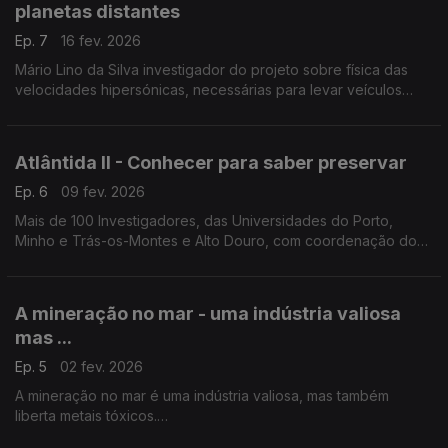
planetas distantes
Ep. 7
16 fev. 2026
Mário Lino da Silva investigador do projeto sobre física das
velocidades hipersónicas, necessárias para levar veículos
espaciais a planetas distantes. Os ensaios decorrem no
Campus Loures do Instituto Superior Técnico.
Atlântida II - Conhecer para saber preservar
Ep. 6
09 fev. 2026
Mais de 100 Investigadores, das Universidades do Porto,
Minho e Trás-os-Montes e Alto Douro, com coordenação do
biólogo Vitor Vasconcelos estão a mapear e a estudar todo o
ecossistema da zona norte do Atlântico.
A mineração no mar - uma indústria valiosa
mas ...
Ep. 5
02 fev. 2026
A mineração no mar é uma indústria valiosa, mas também
liberta metais tóxicos.
Nélia Mestre, do Centro de Investigação Marinha e Ambiental