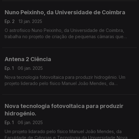
Nuno Peixinho, da Universidade de Coimbra
Ep. 2
13 jan. 2025
O astrofísico Nuno Peixinho, da Universidade de Coimbra,
trabalha no projeto de criação de pequenas câmaras que
serão acopladas aos satélites, para seguirem os rastos do lixo
espacial e se desviarem das suas rotas...
Antena 2 Ciência
Ep. 1
06 jan. 2025
Nova tecnologia fotovoltaica para produzir hidrogénio. Um
projeto liderado pelo físico Manuel João Mendes, da
Faculdade de Ciências e Tecnologia da Universidade Nova de
Lisboa.
Nova tecnologia fotovoltaica para produzir
hidrogénio.
Ep. 1
06 jan. 2025
Um projeto lidarado pelo físico Manuel João Mendes, da
Faculdade de Ciências e Tecnologia da Universidade Nova de