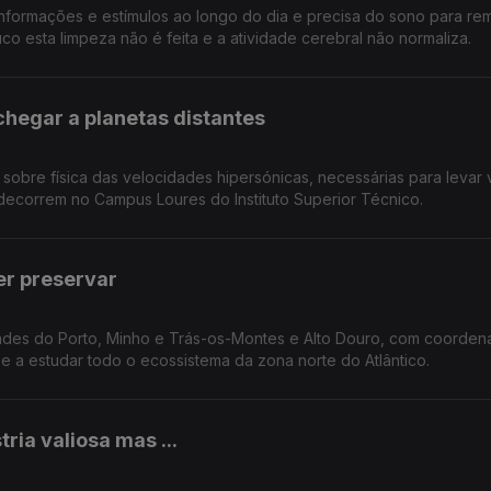
informações e estímulos ao longo do dia e precisa do sono para re
o esta limpeza não é feita e a atividade cerebral não normaliza.
chegar a planetas distantes
o sobre física das velocidades hipersónicas, necessárias para levar 
 decorrem no Campus Loures do Instituto Superior Técnico.
ber preservar
o Porto, Minho e Trás-os-Montes e Alto Douro, com coordenação do
e a estudar todo o ecossistema da zona norte do Atlântico.
ria valiosa mas ...