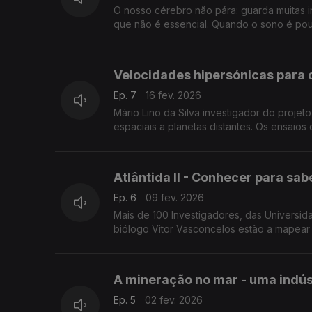
O nosso cérebro não pára: guarda muitas 
que não é essencial. Quando o sono é pouc
Velocidades hipersónicas para 
Ep. 7
16 fev. 2026
Mário Lino da Silva investigador do projet
espaciais a planetas distantes. Os ensaios
Atlântida II - Conhecer para sa
Ep. 6
09 fev. 2026
Mais de 100 Investigadores, das Universidades d
biólogo Vitor Vasconcelos estão a mapear 
A mineração no mar - uma indúst
Ep. 5
02 fev. 2026