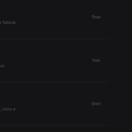
11min
 futuras
7min
ovo
8min
 criou e