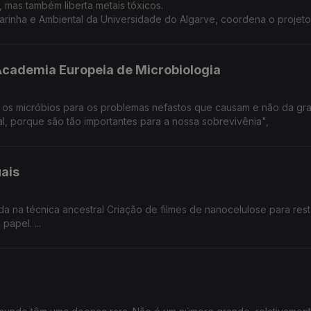
, mas também liberta metais tóxicos.
Marinha e Ambiental da Universidade do Algarve, coordena o projet
 Academia Europeia de Microbiologia
 os micróbios para os problemas nefastos que causam e não da gr
, porque são tão importantes para a nossa sobrevivênia",
ais
de filmes de nanocelulose para restauro e
apel. ...