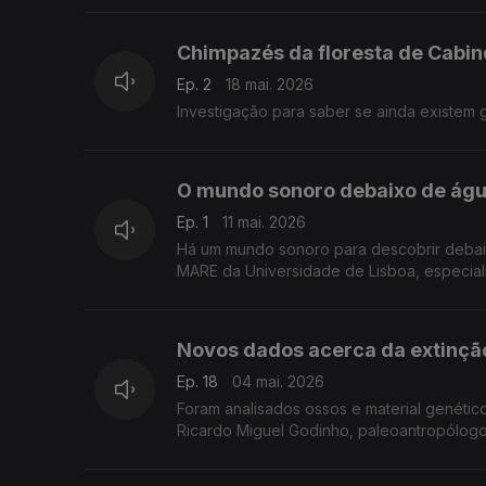
Chimpazés da floresta de Cabi
Ep. 2
18 mai. 2026
Investigação para saber se ainda existem 
O mundo sonoro debaixo de águ
Ep. 1
11 mai. 2026
Há um mundo sonoro para descobrir debaixo
MARE da Universidade de Lisboa, especiali
Novos dados acerca da extinçã
Ep. 18
04 mai. 2026
Foram analisados ossos e material genético
Ricardo Miguel Godinho, paleoantropólogo