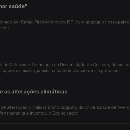
hor saúde"
nado por Rafael Pires Mirandado IST, para adaptar o nosso país às
úde ...
de de Ciências e Tecnologia da Universidade de Coimbra, de um n
emoções na música, já está na fase de criação de um protótipo
e as alterações climáticas
de alterações climáticas Bruno Augusto, da Universidade de Aveiro,
ferramenta que inventou: o Ecoindicador.