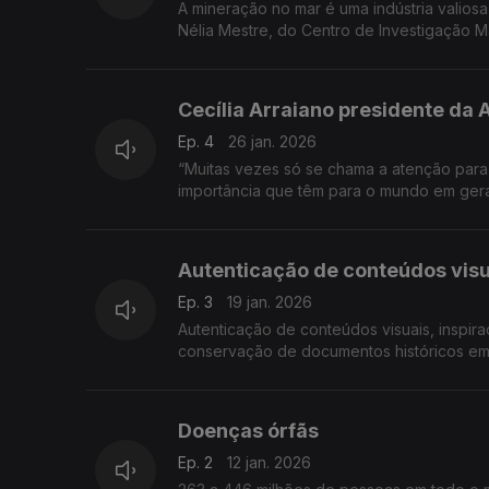
A mineração no mar é uma indústria valiosa
Nélia Mestre, do Centro de Investigação 
Col ...
Cecília Arraiano presidente da
Ep. 4
26 jan. 2026
“Muitas vezes só se chama a atenção para
importância que têm para o mundo em geral
Autenticação de conteúdos visu
Ep. 3
19 jan. 2026
Autenticação de conteúdos visuais, inspirada na técnica ancestral Criação 
conservação de documentos históricos em p
Doenças órfãs
Ep. 2
12 jan. 2026