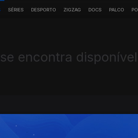
S
SÉRIES
DESPORTO
ZIGZAG
DOCS
PALCO
PO
 se encontra disponível