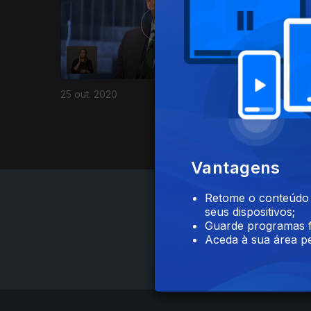
25 out. 2020
Vantagens
Retome o conteúdo a
seus dispositivos;
Guarde programas f
Aceda à sua área pe