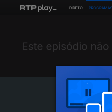
DIRETO
PROGRAMA
Este episódio não