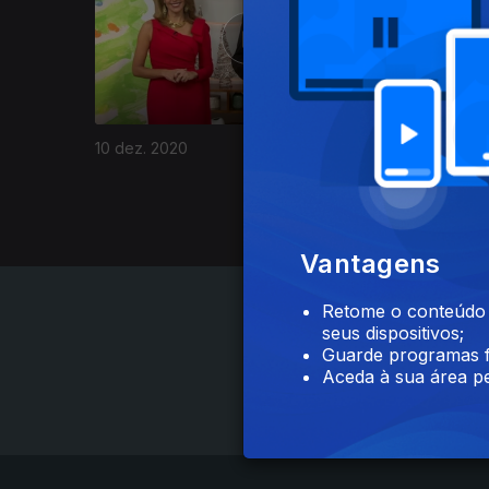
10 dez. 2020
Vantagens
Retome o conteúdo a
seus dispositivos;
Guarde programas f
Aceda à sua área pe