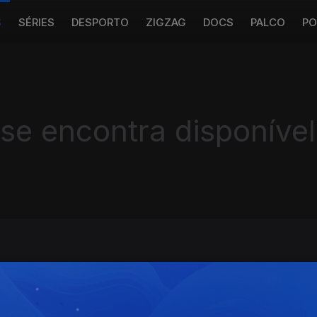
S
SÉRIES
DESPORTO
ZIGZAG
DOCS
PALCO
PO
 se encontra disponível