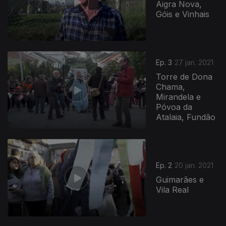
Aigra Nova,
Góis e Vinhais
Ep. 3
27 jan. 2021
Torre de Dona
Chama,
Mirandela e
Póvoa da
Atalaia, Fundão
Ep. 2
20 jan. 2021
Guimarães e
Vila Real