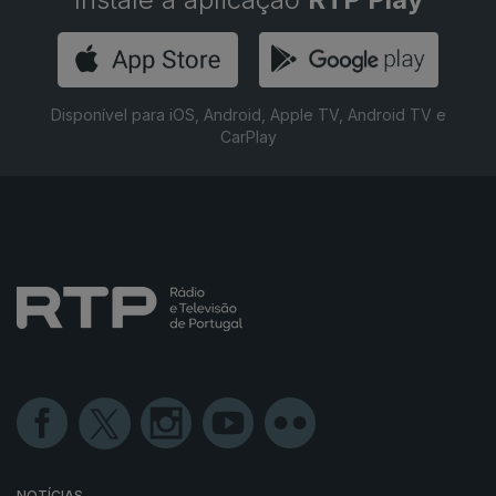
Disponível para iOS, Android, Apple TV, Android TV e
CarPlay
NOTÍCIAS