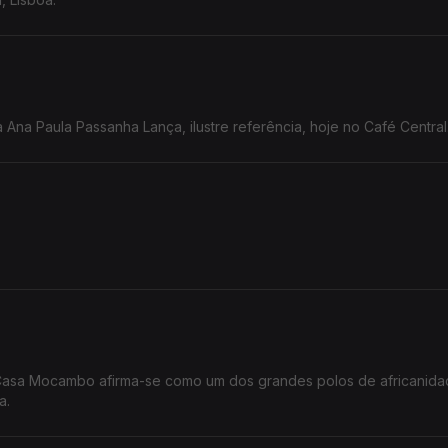
 Ana Paula Passanha Lança, ilustre referência, hoje no Café Central
.
 Casa Mocambo afirma-se como um dos grandes polos de africanid
a.