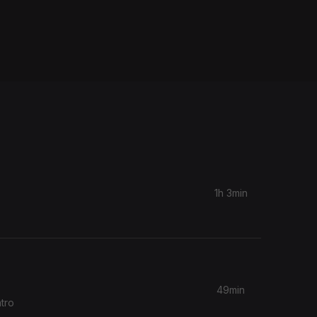
1h 3min
49min
tro