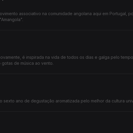
vimento associativo na comunidade angolana aqui em Portugal, po
 "Amangola".
ovamente, é inspirada na vida de todos os dias e galga pelo temp
 gotas de música ao vento.
so sexto ano de degustação aromatizada pelo melhor da cultura univ