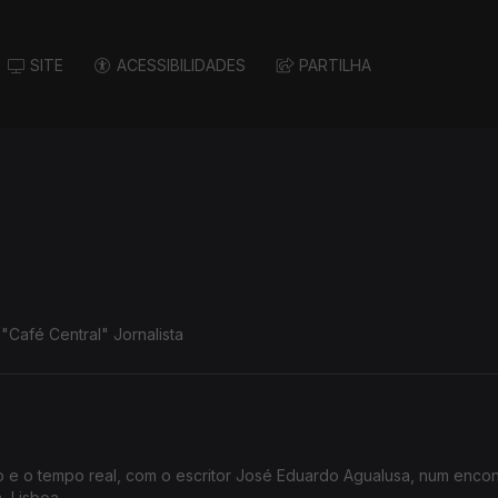
SITE
ACESSIBILIDADES
PARTILHA
Café Central" Jornalista
 e o tempo real, com o escritor José Eduardo Agualusa, num encon
, Lisboa.