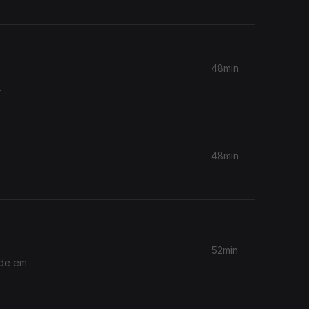
48min
.
48min
52min
ade em