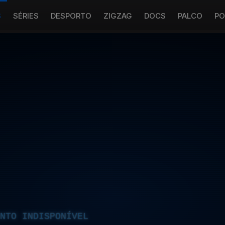
S
SÉRIES
DESPORTO
ZIGZAG
DOCS
PALCO
PO
NTO INDISPONÍVEL