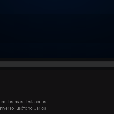
 um dos mais destacados
niverso lusófono,Carlos