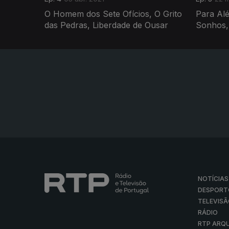
O Homem dos Sete Ofícios, O Grito
Para Al
das Pedras, Liberdade de Ousar
Sonhos, 
NOTÍCIAS
DESPORT
TELEVIS
RÁDIO
RTP ARQ