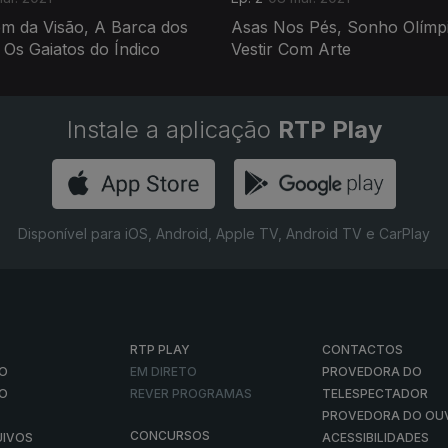
ém da Visão, A Barca dos
Asas Nos Pés, Sonho Olímp
Os Gaiatos do Índico
Vestir Com Arte
Instale a aplicação
RTP Play
Disponível para iOS, Android, Apple TV, Android TV e CarPlay
RTP PLAY
CONTACTOS
O
EM DIRETO
PROVEDORA DO
ÃO
REVER PROGRAMAS
TELESPECTADOR
PROVEDORA DO OU
CONCURSOS
UIVOS
ACESSIBILIDADES