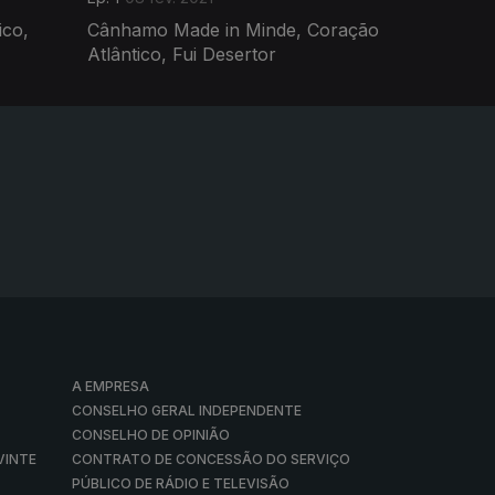
ico,
Cânhamo Made in Minde, Coração
Atlântico, Fui Desertor
A EMPRESA
CONSELHO GERAL INDEPENDENTE
CONSELHO DE OPINIÃO
VINTE
CONTRATO DE CONCESSÃO DO SERVIÇO
PÚBLICO DE RÁDIO E TELEVISÃO