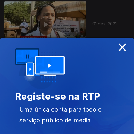
582860
01 dez. 2021
×
30 nov. 2021
Registe-se na RTP
Uma única conta para todo o
serviço público de media
29 nov. 2021