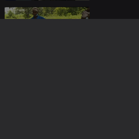
19 out. 2021
18 out. 2021
15 out. 2021