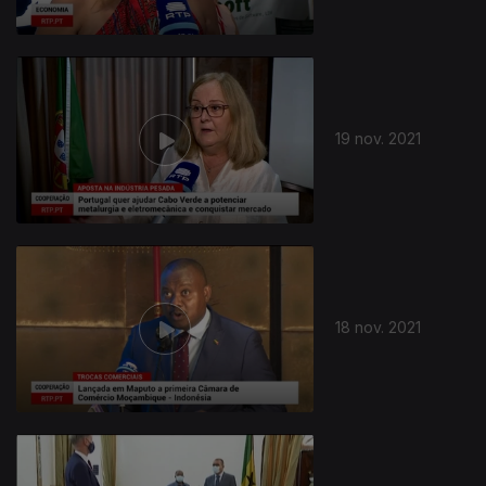
19 nov. 2021
18 nov. 2021