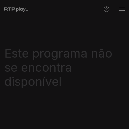
Este programa não
se encontra
disponível