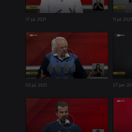
17 jul. 2021
11 jul. 2021
03 jul. 2021
27 jun. 20
549440