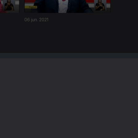
06 jun. 2021
A EMPRESA
CONSELHO GERAL INDEPENDENTE