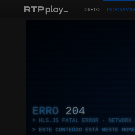
DIRETO
PROGRAMA
ERRO
204
HLS.JS FATAL ERROR - NETWORK 
ESTE CONTEÚDO ESTÁ NESTE MOME