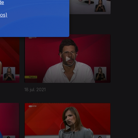
de
dos)
31 out. 2021
18 jul. 2021