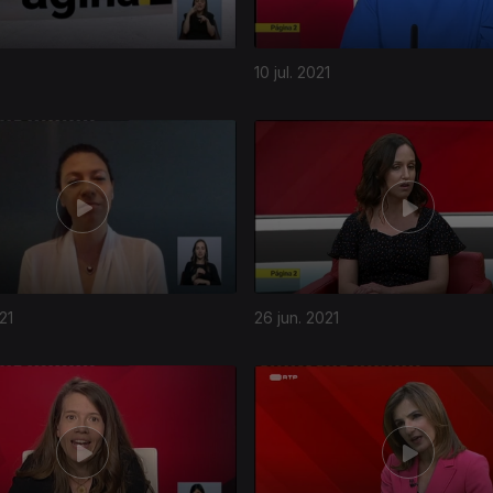
10 jul. 2021
21
26 jun. 2021