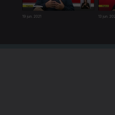
19 jun. 2021
13 jun. 20
NOTÍCIAS
DESPORT