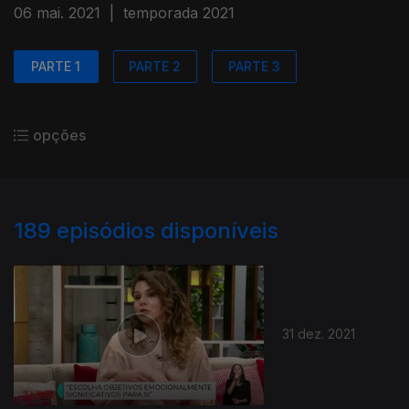
06 mai. 2021
|
temporada 2021
PARTE 1
PARTE 2
PARTE 3
opções
189
episódios disponíveis
31 dez. 2021