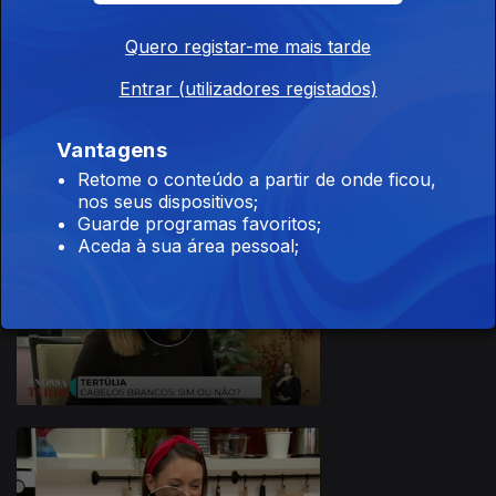
Quero registar-me mais tarde
Entrar (utilizadores registados)
10 dez. 2021
Vantagens
Retome o conteúdo a partir de onde ficou,
nos seus dispositivos;
Guarde programas favoritos;
Aceda à sua área pessoal;
09 dez. 2021