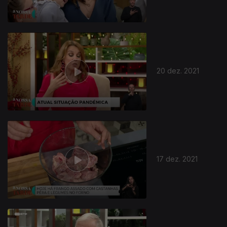
20 dez. 2021
586023
17 dez. 2021