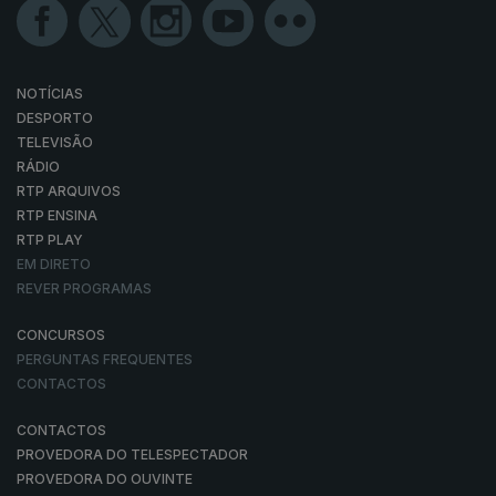
NOTÍCIAS
DESPORTO
TELEVISÃO
RÁDIO
RTP ARQUIVOS
RTP ENSINA
RTP PLAY
EM DIRETO
REVER PROGRAMAS
CONCURSOS
PERGUNTAS FREQUENTES
CONTACTOS
CONTACTOS
PROVEDORA DO TELESPECTADOR
PROVEDORA DO OUVINTE