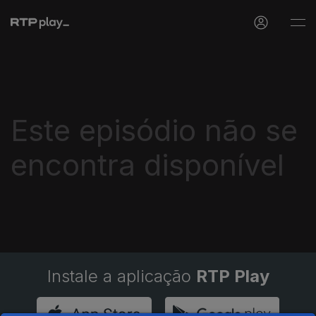
Este episódio não se
encontra disponível
Instale a aplicação
RTP Play