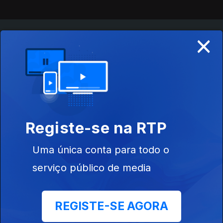
×
Instale a aplicação
RTP Play
Disponível para iOS, Android, Apple TV, Android TV e
CarPlay
Registe-se na RTP
Uma única conta para todo o
serviço público de media
REGISTE-SE AGORA