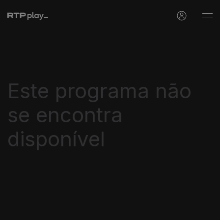
Este programa não
se encontra
disponível