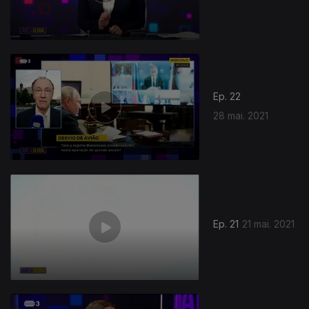
Ep. 22
28 mai. 2021
Ep. 21
21 mai. 2021