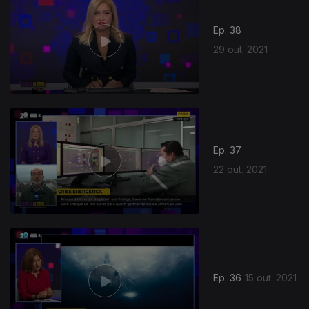
Ep. 38
29 out. 2021
573632
Ep. 37
22 out. 2021
Ep. 36
15 out. 2021