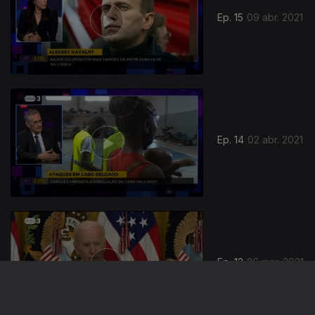
Ep. 15
09 abr. 2021
Ep. 14
02 abr. 2021
532227
Ep. 13
26 mar. 2021