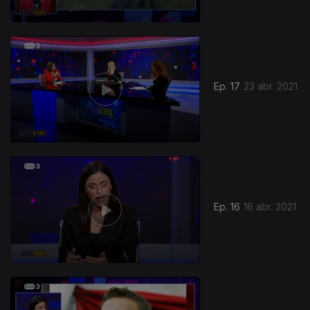
Ep. 17
23 abr. 2021
Ep. 16
16 abr. 2021