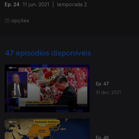
Ep. 24
11 jun. 2021
|
temporada 2
opções
47
episódios disponíveis
Ep. 47
31 dez. 2021
Ep. 46