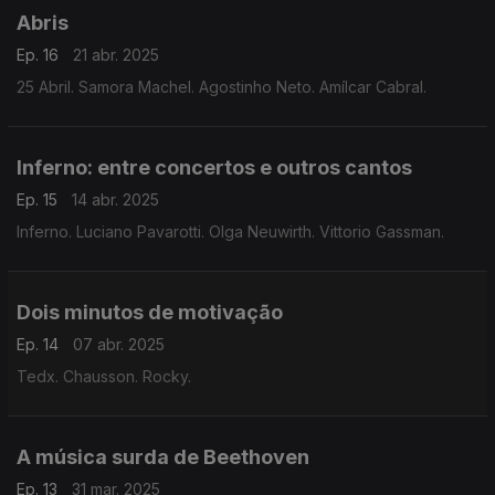
Abris
Ep. 16
21 abr. 2025
25 Abril. Samora Machel. Agostinho Neto. Amílcar Cabral.
Inferno: entre concertos e outros cantos
Ep. 15
14 abr. 2025
Inferno. Luciano Pavarotti. Olga Neuwirth. Vittorio Gassman.
Dois minutos de motivação
Ep. 14
07 abr. 2025
Tedx. Chausson. Rocky.
A música surda de Beethoven
Ep. 13
31 mar. 2025