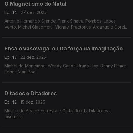
O Magnetismo do Natal
Ep. 44
27 dez. 2025
Antonio Hernando Grande. Frank Sinatra. Pombos. Lobos.
Vento. Michel Giacometti. Michael Praetorius. Arcangelo Corelli.
Karl Tirén.
Ensaio vasovagal ou Da força da imaginação
Ep. 43
22 dez. 2025
Michel de Montaigne. Wendy Carlos. Bruno Hiss. Danny Elfman.
Edgar Allan Poe.
Ditados e Ditadores
Ep. 42
15 dez. 2025
Música de Beatriz Ferreyra e Curtis Roads. Ditadores a
discursar.