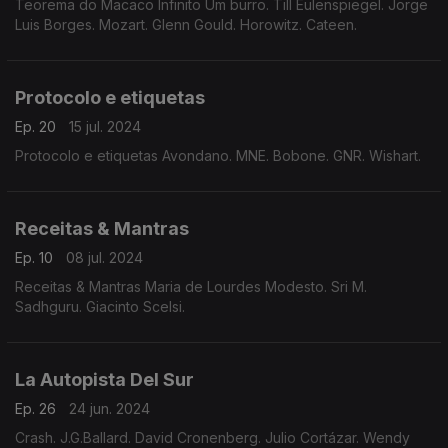
Teorema do Macaco Infinito Um burro. Till Eulenspiegel. Jorge
Luis Borges. Mozart. Glenn Gould. Horowitz. Cateen.
Protocolo e etiquetas
Ep. 20
15 jul. 2024
Protocolo e etiquetas Avondano. MNE. Bobone. GNR. Wishart.
Receitas & Mantras
Ep. 10
08 jul. 2024
Receitas & Mantras Maria de Lourdes Modesto. Sri M.
Sadhguru. Giacinto Scelsi.
La Autopista Del Sur
Ep. 26
24 jun. 2024
Crash. J.G.Ballard. David Cronenberg. Julio Cortázar. Wendy