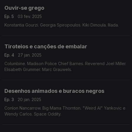
Ouvir-se grego
Ep. 5
03 fev. 2025
Konstantia Gourzi. Georgia Spiropoulos. Kiki Dimoula. Ilíada.
Tiroteios e canções de embalar
Ep. 4
27 jan. 2025
Columbine. Madison Police Chief Barnes. Reverend Joel Miller.
Elisabeth Grummer. Marc Grauwels.
Desenhos animados e buracos negros
Ep. 3
20 jan. 2025
Conlon Nancarrow. Big Mama Thornton. "Weird Al" Yankovic e
Wendy Carlos. Space Oddity.