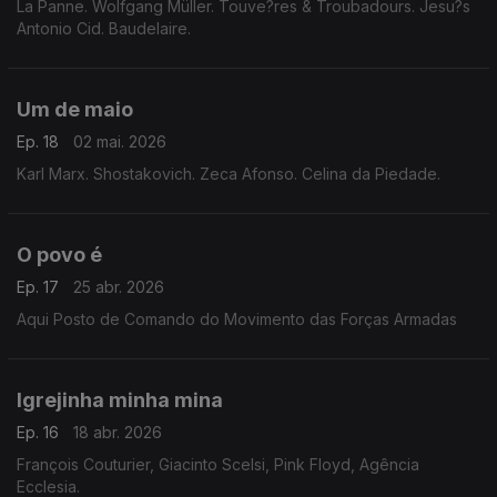
La Panne. Wolfgang Müller. Touve?res & Troubadours. Jesu?s
Antonio Cid. Baudelaire.
Um de maio
Ep. 18
02 mai. 2026
Karl Marx. Shostakovich. Zeca Afonso. Celina da Piedade.
O povo é
Ep. 17
25 abr. 2026
Aqui Posto de Comando do Movimento das Forças Armadas
Igrejinha minha mina
Ep. 16
18 abr. 2026
François Couturier, Giacinto Scelsi, Pink Floyd, Agência
Ecclesia.