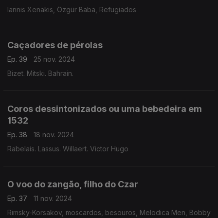
Iannis Xenakis, Özgür Baba, Refugiados
Caçadores de pérolas
Ep. 39
25 nov. 2024
Bizet. Mitski. Bahrain.
Coros dessintonizados ou uma bebedeira em
1532
Ep. 38
18 nov. 2024
Rabelais. Lassus. Willaert. Victor Hugo
O voo do zangão, filho do Czar
Ep. 37
11 nov. 2024
Rimsky-Korsakov, moscardos, besouros, Melodica Men, Bobby