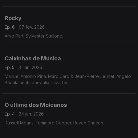
Rocky
Ep. 6
07 fev. 2026
Arvo Pärt. Sylvester Stallone.
Caixinhas de Música
Ep. 5
31 jan. 2026
Manuel António Pina. Marc Caro & Jean-Pierre Jeunet. Angelo
Badalamenti. Ghédalia Tazartès.
O último dos Moicanos
Ep. 4
24 jan. 2026
Russell Means. Fenimore Cooper. Raven Chacon.