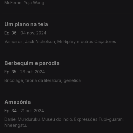
McFerrin, Yuja Wang
Um piano na tela
Ep. 36
04 nov. 2024
Vampiros, Jack Nicholson, Mr Ripley e outros Caçadores
Berbequim e paródia
Ep. 35
28 out. 2024
Bricolage, teoria da literatura, genética
Amazónia
Ep. 34
21 out. 2024
Daniel Munduruku. Museu do Índio. Expressões Tupi-guarani.
Nheengatu.