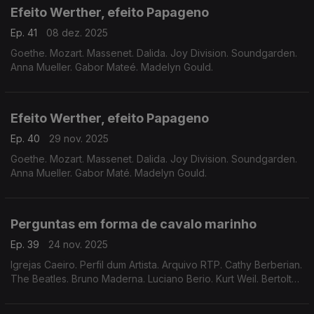
Efeito Werther, efeito Papageno
Ep. 41
08 dez. 2025
Goethe. Mozart. Massenet. Dalida. Joy Division. Soundgarden.
Anna Mueller. Gabor Mateé. Madelyn Gould.
Efeito Werther, efeito Papageno
Ep. 40
29 nov. 2025
Goethe. Mozart. Massenet. Dalida. Joy Division. Soundgarden.
Anna Mueller. Gabor Maté. Madelyn Gould.
Perguntas em forma de cavalo marinho
Ep. 39
24 nov. 2025
Igrejas Caeiro. Perfil dum Artista. Arquivo RTP. Cathy Berberian.
The Beatles. Bruno Maderna. Luciano Berio. Kurt Weil. Bertolt
Brecht. Carlos Drummond de Andrade. Pablo Neruda.