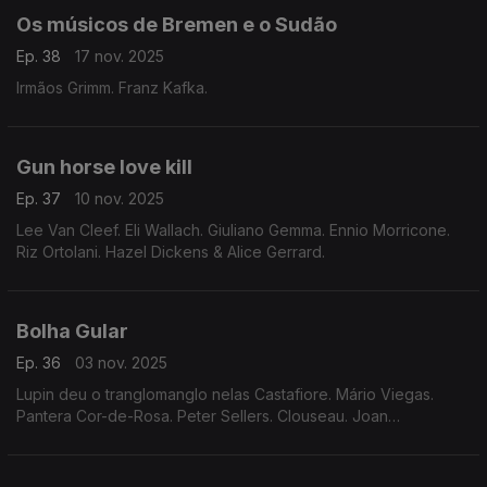
Os músicos de Bremen e o Sudão
Ep. 38
17 nov. 2025
Irmãos Grimm. Franz Kafka.
Gun horse love kill
Ep. 37
10 nov. 2025
Lee Van Cleef. Eli Wallach. Giuliano Gemma. Ennio Morricone.
Riz Ortolani. Hazel Dickens & Alice Gerrard.
Bolha Gular
Ep. 36
03 nov. 2025
Lupin deu o tranglomanglo nelas Castafiore. Mário Viegas.
Pantera Cor-de-Rosa. Peter Sellers. Clouseau. Joan
Sutherland.