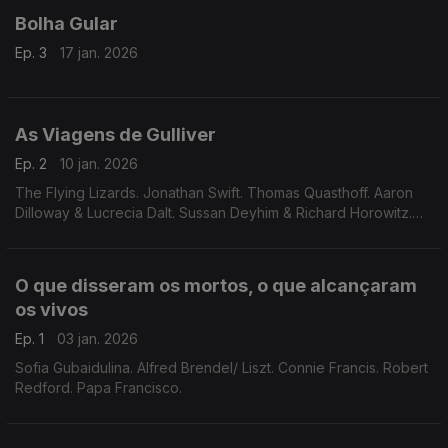
Bolha Gular
Ep. 3
17 jan. 2026
As Viagens de Gulliver
Ep. 2
10 jan. 2026
The Flying Lizards. Jonathan Swift. Thomas Quasthoff. Aaron
Dilloway & Lucrecia Dalt. Sussan Deyhim & Richard Horowitz.
Florbela Paraíba. Lia Silva.
O que disseram os mortos, o que alcançaram
os vivos
Ep. 1
03 jan. 2026
Sofia Gubaidulina. Alfred Brendel/ Liszt. Connie Francis. Robert
Redford. Papa Francisco.