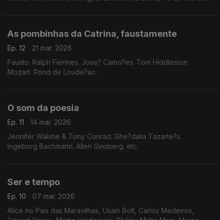
Vedas, Tripitaka. Orações várias.
As pombinhas da Catrina, faustamente
Ep. 12
21 mar. 2026
Fausto. Ralph Fiennes. Jose? Camo?es. Tom Hiddleston.
Mozart. Rond de Loude?ac.
O som da poesia
Ep. 11
14 mar. 2026
Jennifer Walshe & Tony Conrad. Ghe?dalia Tazarte?s.
Ingeborg Bachmann. Allen Ginsberg. etc.
Ser e tempo
Ep. 10
07 mar. 2026
Alice no País das Maravilhas, Usain Bolt, Carlos Medeiros,