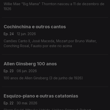
Willie Mae "Big Mama" Thornton nasceu a 11 de dezembro de
1926
Cochinchina e outros cantos
Ep. 24
12 jun. 2026
Camões Canto II, José Maceda, Mozart por Bruno Walter,
Conching Rosal, Fausto por este rio acima
Allen Ginsberg 100 anos
Ep. 23
06 jun. 2026
100 anos de Allen Ginsberg (3 de junho de 1926)
Esquizo-piano e outras catatonias
Ep. 22
30 mai. 2026