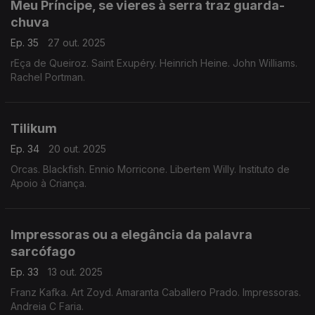
Meu Príncipe, se vieres à serra traz guarda-
chuva
Ep. 35
27 out. 2025
rEça de Queiroz. Saint Exupéry. Heinrich Heine. John Williams.
Rachel Portman.
Tilikum
Ep. 34
20 out. 2025
Orcas. Blackfish. Ennio Morricone. Libertem Willy. Instituto de
Apoio à Criança.
Impressoras ou a elegância da palavra
sarcófago
Ep. 33
13 out. 2025
Franz Kafka. Art Zoyd. Amaranta Caballero Prado. Impressoras.
Andreia C Faria.