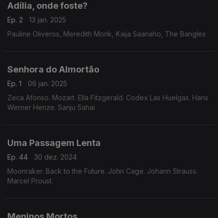
Adília, onde foste?
Ep. 2
13 jan. 2025
Pauline Oliveros, Meredith Monk, Kaija Saariaho, The Bangles
Senhora do Almortão
Ep. 1
06 jan. 2025
Zeca Afonso. Mozart. Ella Fitzgerald. Codex Las Huelgas. Hans
Werner Henze. Sanju Sahai
Uma Passagem Lenta
Ep. 44
30 dez. 2024
Moonraker. Back to the Future. John Cage. Johann Strauss.
Marcel Proust.
Meninos Mortos