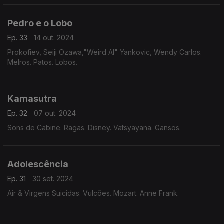
Pedro e o Lobo
Ep. 33
14 out. 2024
Prokofiev, Seiji Ozawa,"Weird Al" Yankovic, Wendy Carlos.
Melros. Patos. Lobos.
Kamasutra
Ep. 32
07 out. 2024
Sons de Cabine. Ragas. Disney. Vatsyayana. Gansos.
Adolescência
Ep. 31
30 set. 2024
Air & Virgens Suicidas. Vulcões. Mozart. Anne Frank.