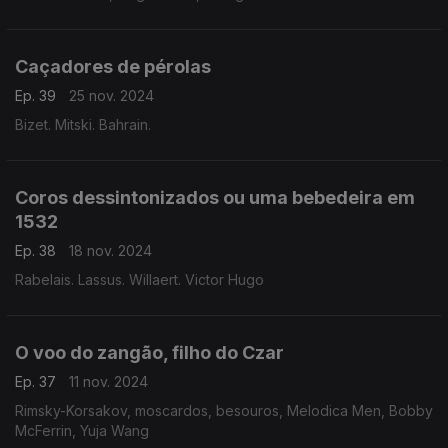
Caçadores de pérolas
Ep. 39
25 nov. 2024
Bizet. Mitski. Bahrain.
Coros dessintonizados ou uma bebedeira em
1532
Ep. 38
18 nov. 2024
Rabelais. Lassus. Willaert. Victor Hugo
O voo do zangão, filho do Czar
Ep. 37
11 nov. 2024
Rimsky-Korsakov, moscardos, besouros, Melodica Men, Bobby
McFerrin, Yuja Wang