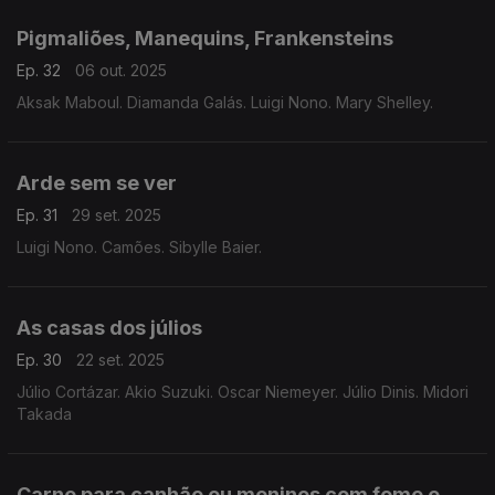
Pigmaliões, Manequins, Frankensteins
Ep. 32
06 out. 2025
Aksak Maboul. Diamanda Galás. Luigi Nono. Mary Shelley.
Arde sem se ver
Ep. 31
29 set. 2025
Luigi Nono. Camões. Sibylle Baier.
As casas dos júlios
Ep. 30
22 set. 2025
Júlio Cortázar. Akio Suzuki. Oscar Niemeyer. Júlio Dinis. Midori
Takada
Carne para canhão ou meninos com fome e