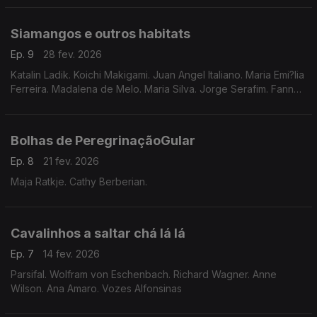
Siamangos e outros habitats
Ep. 9
28 fev. 2026
Katalin Ladik. Koichi Makigami. Juan Angel Italiano. Maria Emi?lia
Ferreira. Madalena de Melo. Maria Silva. Jorge Serafim. Fanny
Fregni.
Bolhas de PeregrinaçãoGular
Ep. 8
21 fev. 2026
Maja Ratkje. Cathy Berberian.
Cavalinhos a saltar chá lá lá
Ep. 7
14 fev. 2026
Parsifal. Wolfram von Eschenbach. Richard Wagner. Anne
Wilson. Ana Amaro. Vozes Alfonsinas