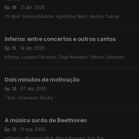
Ep. 16
21 abr. 2025
25 Abril. Samora Machel. Agostinho Neto. Amílcar Cabral.
Inferno: entre concertos e outros cantos
Ep. 15
14 abr. 2025
Inferno. Luciano Pavarotti. Olga Neuwirth. Vittorio Gassman.
Dois minutos de motivação
Ep. 14
07 abr. 2025
Tedx. Chausson. Rocky.
A música surda de Beethoven
Ep. 13
31 mar. 2025
s/Surdos. Riccardo Muti. Alfred Brendel. Sub_Bar.