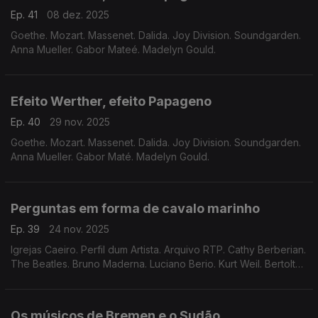
Ep. 41
08 dez. 2025
Goethe. Mozart. Massenet. Dalida. Joy Division. Soundgarden.
Anna Mueller. Gabor Mateé. Madelyn Gould.
Efeito Werther, efeito Papageno
Ep. 40
29 nov. 2025
Goethe. Mozart. Massenet. Dalida. Joy Division. Soundgarden.
Anna Mueller. Gabor Maté. Madelyn Gould.
Perguntas em forma de cavalo marinho
Ep. 39
24 nov. 2025
Igrejas Caeiro. Perfil dum Artista. Arquivo RTP. Cathy Berberian.
The Beatles. Bruno Maderna. Luciano Berio. Kurt Weil. Bertolt
Brecht. Carlos Drummond de Andrade. Pablo Neruda.
Os músicos de Bremen e o Sudão