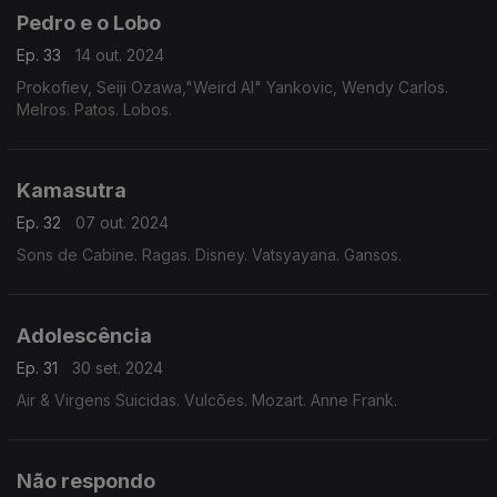
Pedro e o Lobo
Ep. 33
14 out. 2024
Prokofiev, Seiji Ozawa,"Weird Al" Yankovic, Wendy Carlos.
Melros. Patos. Lobos.
Kamasutra
Ep. 32
07 out. 2024
Sons de Cabine. Ragas. Disney. Vatsyayana. Gansos.
Adolescência
Ep. 31
30 set. 2024
Air & Virgens Suicidas. Vulcões. Mozart. Anne Frank.
Não respondo