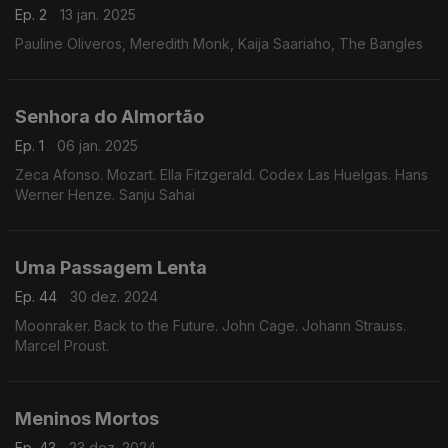
Ep. 2
13 jan. 2025
Pauline Oliveros, Meredith Monk, Kaija Saariaho, The Bangles
Senhora do Almortão
Ep. 1
06 jan. 2025
Zeca Afonso. Mozart. Ella Fitzgerald. Codex Las Huelgas. Hans
Werner Henze. Sanju Sahai
Uma Passagem Lenta
Ep. 44
30 dez. 2024
Moonraker. Back to the Future. John Cage. Johann Strauss.
Marcel Proust.
Meninos Mortos
Ep. 43
23 dez. 2024