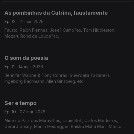
As pombinhas da Catrina, faustamente
Ep. 12
21 mar. 2026
Fausto. Ralph Fiennes. Jose? Camo?es. Tom Hiddleston.
Mozart. Rond de Loude?ac.
O som da poesia
Ep. 11
14 mar. 2026
Jennifer Walshe & Tony Conrad. Ghe?dalia Tazarte?s.
Ingeborg Bachmann. Allen Ginsberg. etc.
Ser e tempo
Ep. 10
07 mar. 2026
Alice no País das Maravilhas, Usain Bolt, Carlos Medeiros,
Gérard Grisey, Martin Heidegger, Bhikku Maha Mani, Marco
Casanova, Fausto Castilho, Franz Kafka, Luísa Lima.