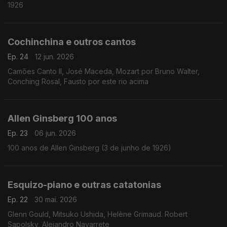
1926
Cochinchina e outros cantos
Ep. 24
12 jun. 2026
Camões Canto II, José Maceda, Mozart por Bruno Walter,
Conching Rosal, Fausto por este rio acima
Allen Ginsberg 100 anos
Ep. 23
06 jun. 2026
100 anos de Allen Ginsberg (3 de junho de 1926)
Esquizo-piano e outras catatonias
Ep. 22
30 mai. 2026
Glenn Gould, Mitsuko Ushida, Helène Grimaud. Robert
Sapolsky, Alejandro Navarrete