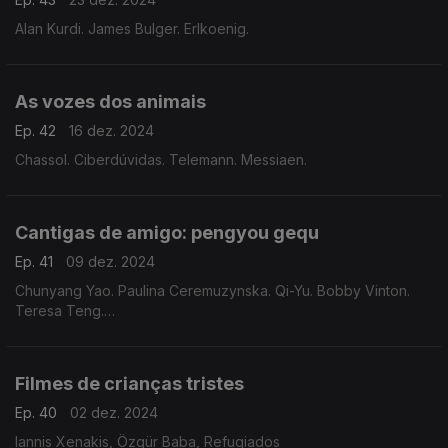
Alan Kurdi. James Bulger. Erlkoenig.
As vozes dos animais
Ep. 42
16 dez. 2024
Chassol. Ciberdúvidas. Telemann. Messiaen.
Cantigas de amigo: pengyou gequ
Ep. 41
09 dez. 2024
Chunyang Yao. Paulina Ceremuzynska. Qi-Yu. Bobby Vinton.
Teresa Teng.
Filmes de crianças tristes
Ep. 40
02 dez. 2024
Iannis Xenakis, Özgür Baba, Refugiados