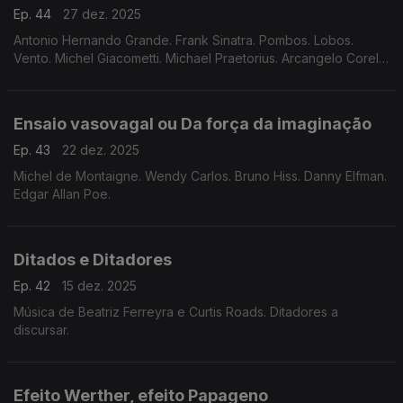
Ep. 44
27 dez. 2025
Antonio Hernando Grande. Frank Sinatra. Pombos. Lobos.
Vento. Michel Giacometti. Michael Praetorius. Arcangelo Corelli.
Karl Tirén.
Ensaio vasovagal ou Da força da imaginação
Ep. 43
22 dez. 2025
Michel de Montaigne. Wendy Carlos. Bruno Hiss. Danny Elfman.
Edgar Allan Poe.
Ditados e Ditadores
Ep. 42
15 dez. 2025
Música de Beatriz Ferreyra e Curtis Roads. Ditadores a
discursar.
Efeito Werther, efeito Papageno