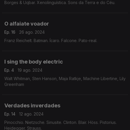
Borges & Uqbar. Xenolinguística. Sons da Terra e do Céu.
O alfaiate voador
Ep. 16
26 ago. 2024
Franz Reichelt. Batman. Ícaro. Falcone. Pato-real.
I sing the body electric
Ep. 4
19 ago. 2024
Walt Whitman, Sten Hanson, Maja Ratkje, Machine Libertine, Lily
Greenham
Verdades inverdades
Ep. 14
12 ago. 2024
Pinocchio. Nietzsche. Sinusite. Clinton. Blair. Höss. Pistorius.
Heidegger. Strauss.