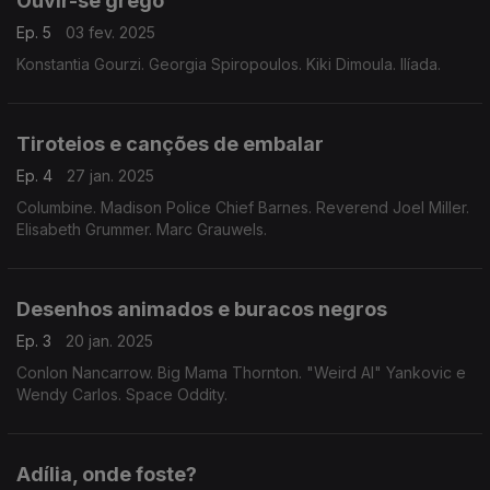
Ouvir-se grego
Ep. 5
03 fev. 2025
Konstantia Gourzi. Georgia Spiropoulos. Kiki Dimoula. Ilíada.
Tiroteios e canções de embalar
Ep. 4
27 jan. 2025
Columbine. Madison Police Chief Barnes. Reverend Joel Miller.
Elisabeth Grummer. Marc Grauwels.
Desenhos animados e buracos negros
Ep. 3
20 jan. 2025
Conlon Nancarrow. Big Mama Thornton. "Weird Al" Yankovic e
Wendy Carlos. Space Oddity.
Adília, onde foste?