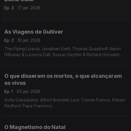
Ep. 3
17 jan. 2026
As Viagens de Gulliver
Ep. 2
10 jan. 2026
The Flying Lizards. Jonathan Swift. Thomas Quasthoff. Aaron
Dilloway & Lucrecia Dalt. Sussan Deyhim & Richard Horowitz.
Florbela Paraíba. Lia Silva.
O que disseram os mortos, o que alcançaram
os vivos
Ep. 1
03 jan. 2026
Sofia Gubaidulina. Alfred Brendel/ Liszt. Connie Francis. Robert
Redford. Papa Francisco.
O Magnetismo do Natal