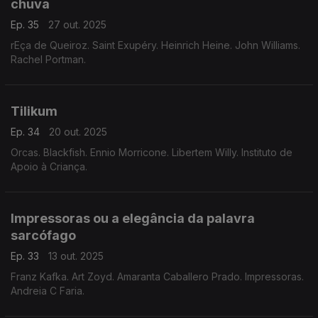
chuva
Ep. 35
27 out. 2025
rEça de Queiroz. Saint Exupéry. Heinrich Heine. John Williams.
Rachel Portman.
Tilikum
Ep. 34
20 out. 2025
Orcas. Blackfish. Ennio Morricone. Libertem Willy. Instituto de
Apoio à Criança.
Impressoras ou a elegância da palavra
sarcófago
Ep. 33
13 out. 2025
Franz Kafka. Art Zoyd. Amaranta Caballero Prado. Impressoras.
Andreia C Faria.