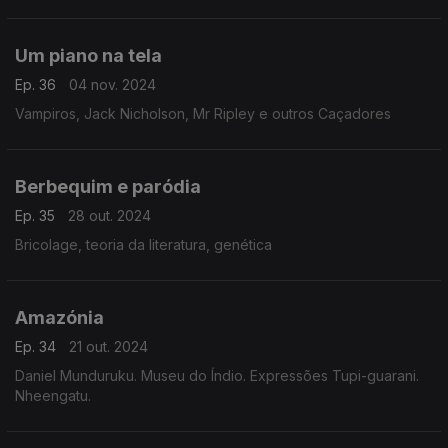
Um piano na tela
Ep. 36
04 nov. 2024
Vampiros, Jack Nicholson, Mr Ripley e outros Caçadores
Berbequim e paródia
Ep. 35
28 out. 2024
Bricolage, teoria da literatura, genética
Amazónia
Ep. 34
21 out. 2024
Daniel Munduruku. Museu do Índio. Expressões Tupi-guarani.
Nheengatu.