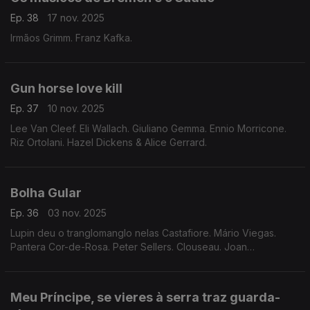
Ep. 38
17 nov. 2025
Irmãos Grimm. Franz Kafka.
Gun horse love kill
Ep. 37
10 nov. 2025
Lee Van Cleef. Eli Wallach. Giuliano Gemma. Ennio Morricone.
Riz Ortolani. Hazel Dickens & Alice Gerrard.
Bolha Gular
Ep. 36
03 nov. 2025
Lupin deu o tranglomanglo nelas Castafiore. Mário Viegas.
Pantera Cor-de-Rosa. Peter Sellers. Clouseau. Joan
Sutherland.
Meu Príncipe, se vieres à serra traz guarda-