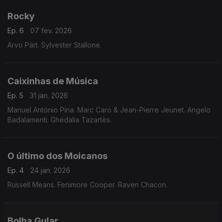
Rocky
Ep. 6
07 fev. 2026
Arvo Pärt. Sylvester Stallone.
Caixinhas de Música
Ep. 5
31 jan. 2026
Manuel António Pina. Marc Caro & Jean-Pierre Jeunet. Angelo
Badalamenti. Ghédalia Tazartès.
O último dos Moicanos
Ep. 4
24 jan. 2026
Russell Means. Fenimore Cooper. Raven Chacon.
Bolha Gular