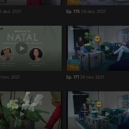
6 dez. 2021
Ep. 175
03 dez. 2021
 nov. 2021
Ep. 171
29 nov. 2021