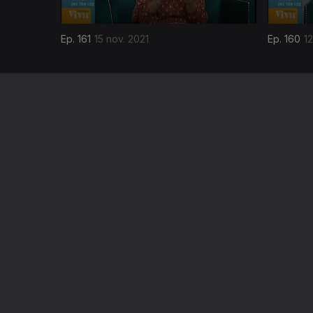
Ep. 161
15 nov. 2021
Ep. 160
12
NOTÍCIAS
DESPORT
TELEVIS
RÁDIO
RTP ARQ