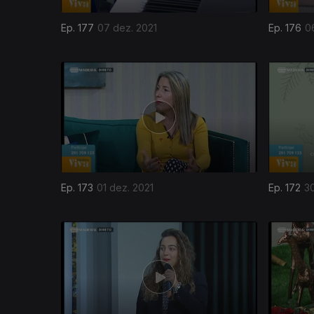
Ep. 177
07 dez. 2021
Ep. 176
0
582202
Ep. 173
01 dez. 2021
Ep. 172
30