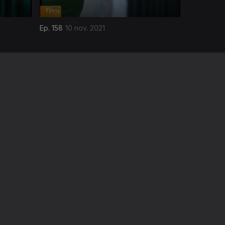
Ep. 158
10 nov. 2021
A EMPRESA
CONSELHO GERAL INDEPENDENTE
CONSELHO DE OPINIÃO
VINTE
CONTRATO DE CONCESSÃO DO SERVIÇO
PÚBLICO DE RÁDIO E TELEVISÃO