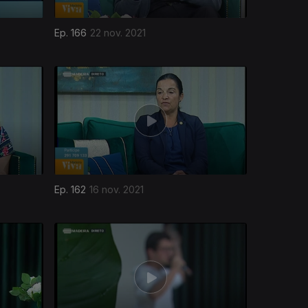
Ep. 166
22 nov. 2021
Ep. 162
16 nov. 2021