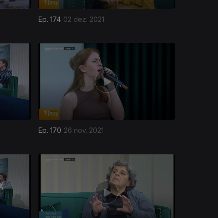
Ep. 174
02 dez. 2021
Ep. 170
26 nov. 2021