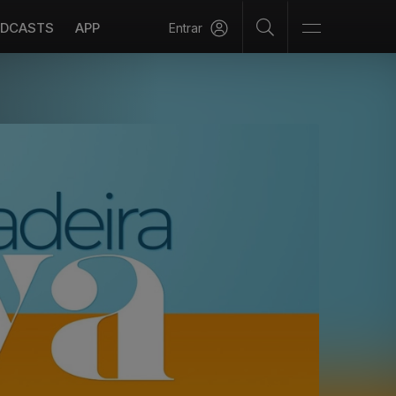
DCASTS
APP
Entrar