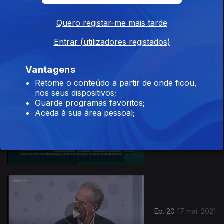
Quero registar-me mais tarde
Ep. 22
31 mai. 2021
Entrar (utilizadores registados)
Vantagens
Retome o conteúdo a partir de onde ficou,
nos seus dispositivos;
Guarde programas favoritos;
Aceda à sua área pessoal;
Ep. 21
24 mai. 2021
Ep. 20
17 mai. 2021