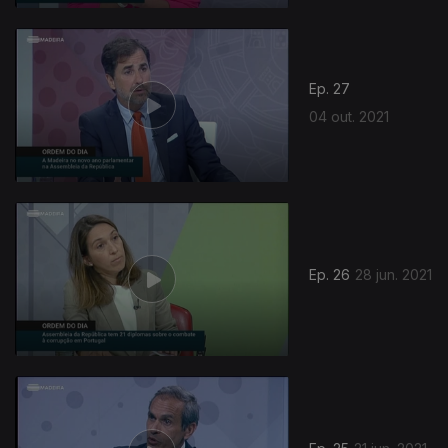
Ep. 27
04 out. 2021
552911
Ep. 26
28 jun. 2021