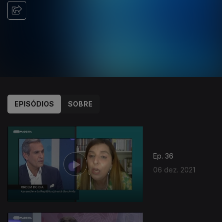
EPISÓDIOS
SOBRE
Ep. 36
06 dez. 2021