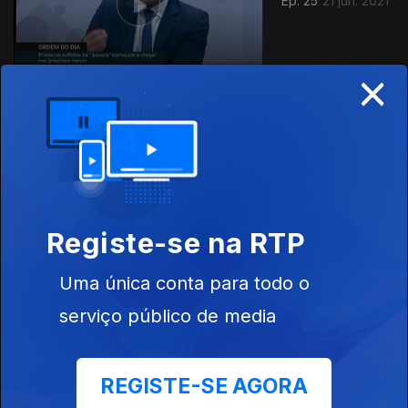
Ep. 25
21 jun. 2021
×
Ep. 24
14 jun. 2021
Registe-se na RTP
Uma única conta para todo o
serviço público de media
Ep. 23
07 jun. 2021
REGISTE-SE AGORA