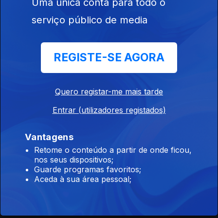
Uma única conta para todo o
serviço público de media
REGISTE-SE AGORA
Ep. 10
12 mai. 2021
Quero registar-me mais tarde
Entrar (utilizadores registados)
Vantagens
Retome o conteúdo a partir de onde ficou,
nos seus dispositivos;
Guarde programas favoritos;
Ep. 9
29 abr. 2021
Aceda à sua área pessoal;