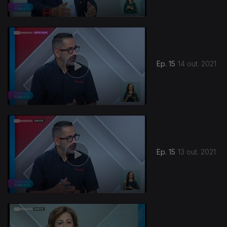
Ep. 15
14 out. 2021
Ep. 15
13 out. 2021
553677