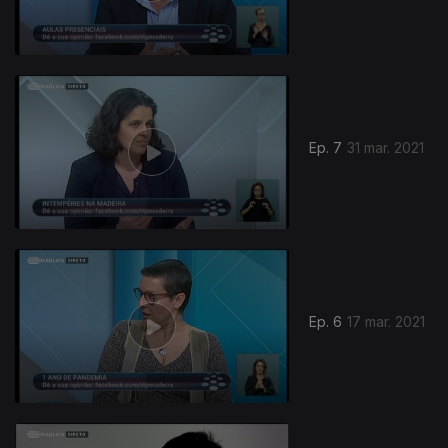
Ep. 7
31 mar. 2021
528547
Ep. 6
17 mar. 2021