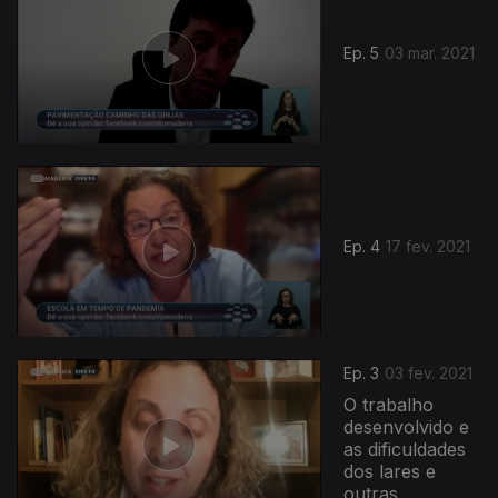
Ep. 5
03 mar. 2021
Ep. 4
17 fev. 2021
Ep. 3
03 fev. 2021
O trabalho
desenvolvido e
as dificuldades
dos lares e
outras