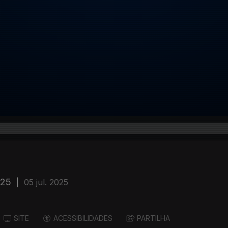
025
|
05 jul. 2025
SITE
ACESSIBILIDADES
PARTILHA