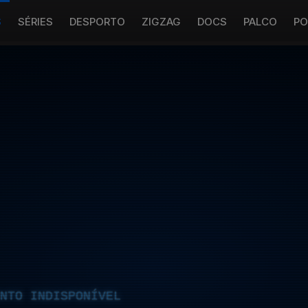
S
SÉRIES
DESPORTO
ZIGZAG
DOCS
PALCO
PO
NTO INDISPONÍVEL