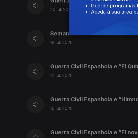
Guerra Civil Espanhola e “Marc
Guarde programas f
20 jul. 2026
Aceda à sua área pe
Semana de 13 a 17 de Julho de 
18 jul. 2026
Guerra Civil Espanhola e “El Qu
17 jul. 2026
Guerra Civil Espanhola e “Himn
16 jul. 2026
Guerra Civil Espanhola e “El nov