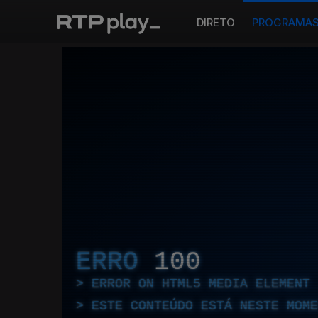
DIRETO
PROGRAMA
ERRO
100
ERROR ON HTML5 MEDIA ELEMENT
ESTE CONTEÚDO ESTÁ NESTE MOME