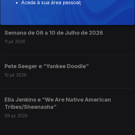
Aceda à sua área pessoal;
13 jul. 2026
Semana de 06 a 10 de Julho de 2026
11 jul. 2026
Pete Seeger e “Yankee Doodle”
10 jul. 2026
Ella Jenkins e “We Are Native American
Tribes/Sheenasha”
09 jul. 2026