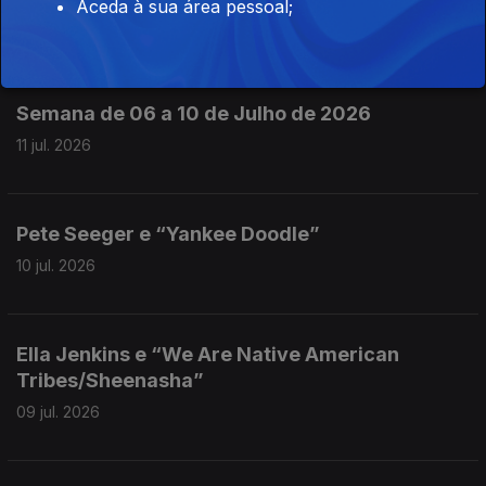
Aceda à sua área pessoal;
13 jul. 2026
Semana de 06 a 10 de Julho de 2026
11 jul. 2026
Pete Seeger e “Yankee Doodle”
10 jul. 2026
Ella Jenkins e “We Are Native American
Tribes/Sheenasha”
09 jul. 2026