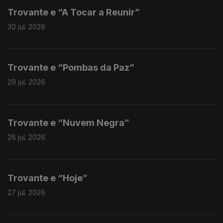
Trovante e “A Tocar a Reunir”
30 jul. 2026
Trovante e “Pombas da Paz”
29 jul. 2026
Trovante e “Nuvem Negra”
28 jul. 2026
Trovante e “Hoje”
27 jul. 2026