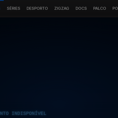
S
SÉRIES
DESPORTO
ZIGZAG
DOCS
PALCO
PO
NTO INDISPONÍVEL