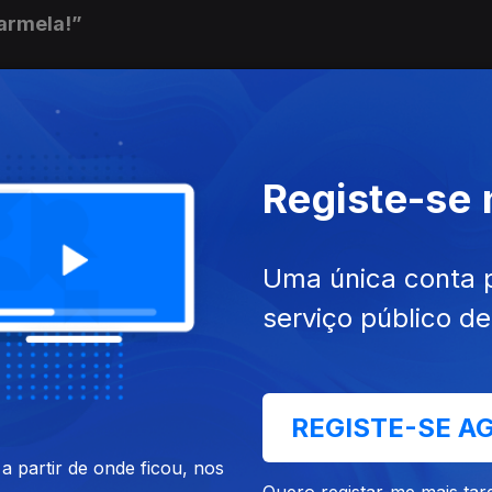
Carmela!”
oven Guardia”
Registe-se
gista soy”
Uma única conta 
serviço público d
der Internationalen Brigaden”
REGISTE-SE A
 partir de onde ficou, nos
Quero registar-me mais tar