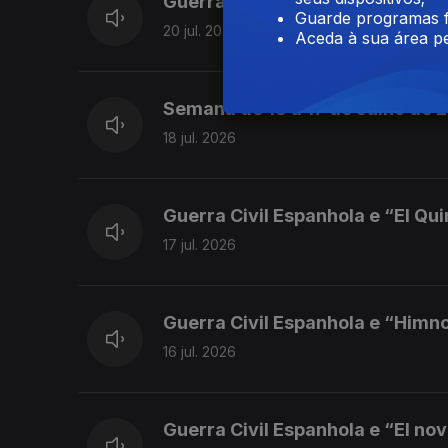
Guerra Civil Espanhola e “Marc
Guarde programas f
20 jul. 2026
Aceda à sua área pe
Semana de 13 a 17 de Julho de 
18 jul. 2026
Guerra Civil Espanhola e “El Qu
17 jul. 2026
Guerra Civil Espanhola e “Himn
16 jul. 2026
Guerra Civil Espanhola e “El nov