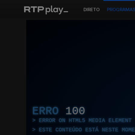
DIRETO
PROGRAMA
ERRO
100
ERROR ON HTML5 MEDIA ELEMENT
ESTE CONTEÚDO ESTÁ NESTE MOME