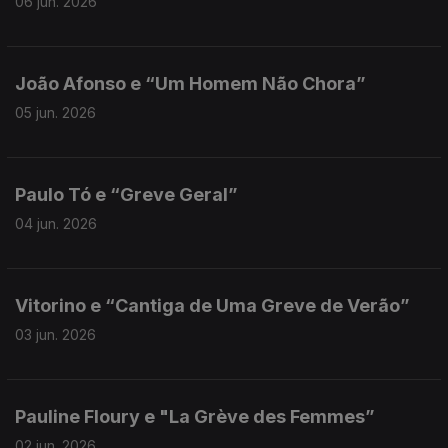
06 jun. 2026
João Afonso e “Um Homem Não Chora”
05 jun. 2026
Paulo Tó e “Greve Geral”
04 jun. 2026
Vitorino e “Cantiga de Uma Greve de Verão”
03 jun. 2026
Pauline Floury e "La Grève des Femmes”
02 jun. 2026