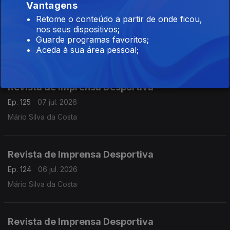
Vantagens
Retome o conteúdo a partir de onde ficou,
Revista de Imprensa Desportiva
nos seus dispositivos;
Ep. 126
08 jul. 2026
Guarde programas favoritos;
Aceda à sua área pessoal;
Mário Silva da Costa
Revista de Imprensa Desportiva
Ep. 125
07 jul. 2026
Mário Silva da Costa
Revista de Imprensa Desportiva
Ep. 124
06 jul. 2026
Mário Silva da Costa
Revista de Imprensa Desportiva