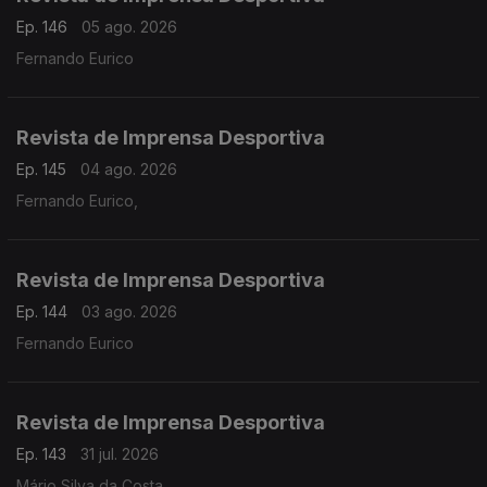
Ep. 146
05 ago. 2026
Fernando Eurico
Revista de Imprensa Desportiva
Ep. 145
04 ago. 2026
Fernando Eurico,
Revista de Imprensa Desportiva
Ep. 144
03 ago. 2026
Fernando Eurico
Revista de Imprensa Desportiva
Ep. 143
31 jul. 2026
Mário Silva da Costa,